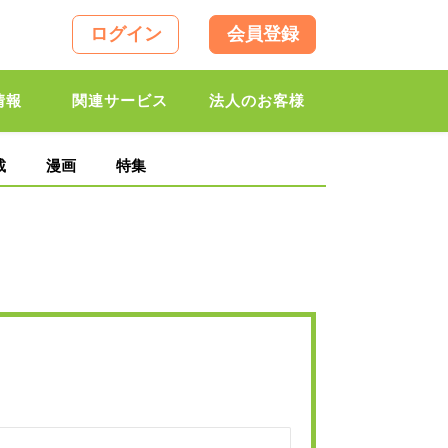
ログイン
会員登録
情報
関連サービス
法人のお客様
載
漫画
特集