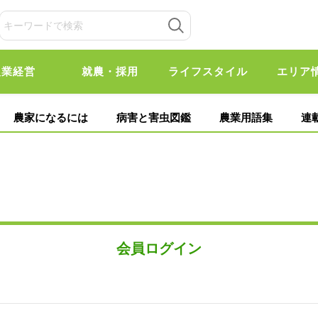
農業経営
就農・採用
ライフスタイル
エリア
農家になるには
病害と害虫図鑑
農業用語集
連
会員ログイン