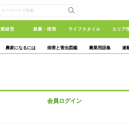
農業経営
就農・採用
ライフスタイル
エリア
農家になるには
病害と害虫図鑑
農業用語集
連
会員ログイン