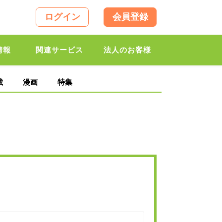
ログイン
会員登録
情報
関連サービス
法人のお客様
載
漫画
特集