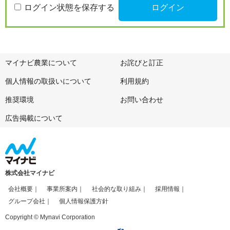
ログイン状態を保存する
マイナビ農業について
お詫びと訂正
個人情報の取扱いについて
利用規約
推奨環境
お問い合わせ
広告掲載について
株式会社マイナビ
会社概要
事業所案内
社会的な取り組み
採用情報
グループ会社
個人情報保護方針
Copyright © Mynavi Corporation