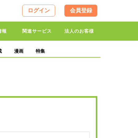
ログイン
会員登録
情報
関連サービス
法人のお客様
載
漫画
特集