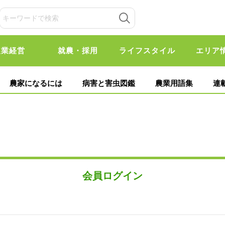
農業経営
就農・採用
ライフスタイル
エリア
農家になるには
病害と害虫図鑑
農業用語集
連
会員ログイン