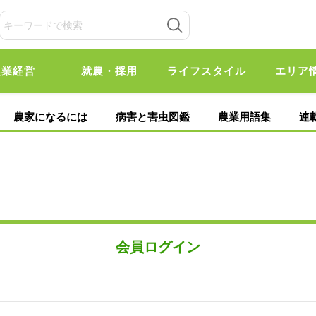
農業経営
就農・採用
ライフスタイル
エリア
農家になるには
病害と害虫図鑑
農業用語集
連
会員ログイン