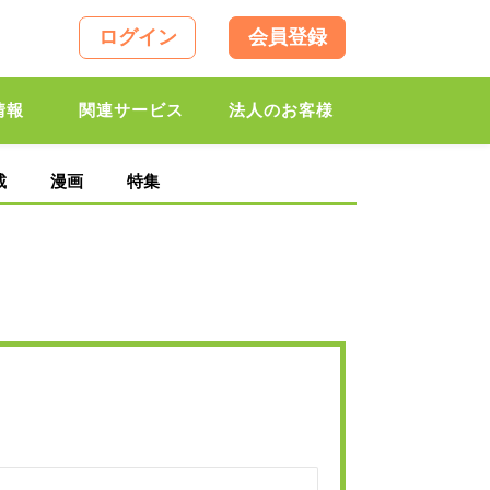
ログイン
会員登録
情報
関連サービス
法人のお客様
載
漫画
特集