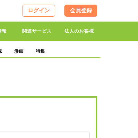
ログイン
会員登録
情報
関連サービス
法人のお客様
載
漫画
特集