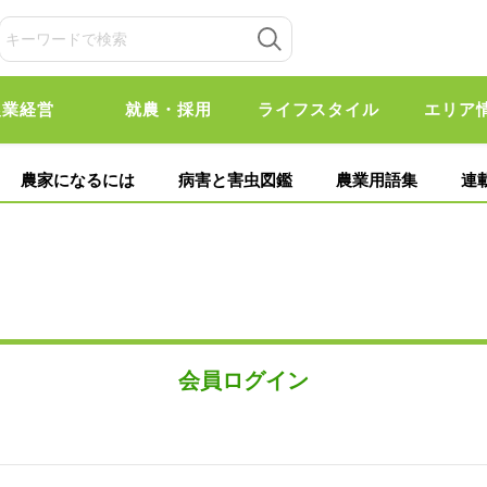
農業経営
就農・採用
ライフスタイル
エリア
農家になるには
病害と害虫図鑑
農業用語集
連
会員ログイン