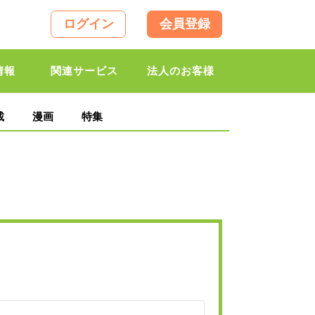
ログイン
会員登録
情報
関連サービス
法人のお客様
載
漫画
特集