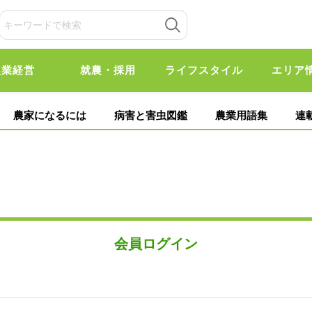
農業経営
就農・採用
ライフスタイル
エリア
農家になるには
病害と害虫図鑑
農業用語集
連
会員ログイン