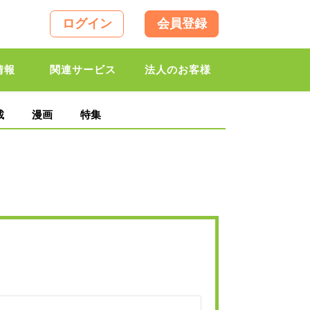
ログイン
会員登録
情報
関連サービス
法人のお客様
載
漫画
特集