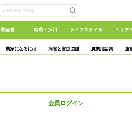
農業経営
就農・採用
ライフスタイル
エリア
農家になるには
病害と害虫図鑑
農業用語集
連
会員ログイン