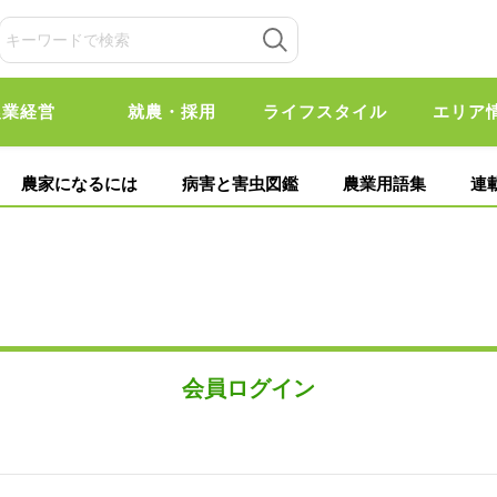
農業経営
就農・採用
ライフスタイル
エリア
農家になるには
病害と害虫図鑑
農業用語集
連
会員ログイン