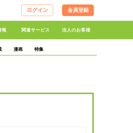
ログイン
会員登録
情報
関連サービス
法人のお客様
載
漫画
特集