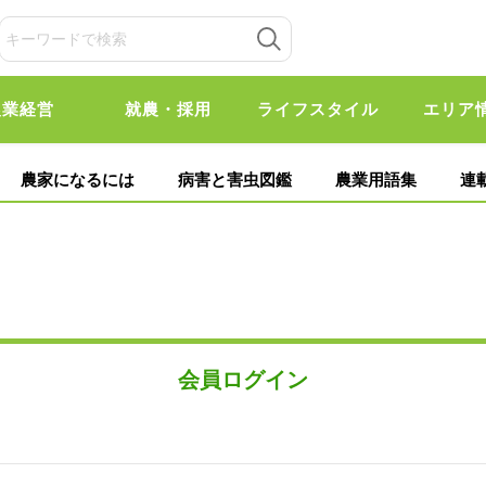
農業経営
就農・採用
ライフスタイル
エリア
農家になるには
病害と害虫図鑑
農業用語集
連
会員ログイン