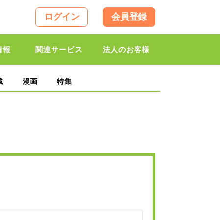
ログイン
会員登録
情報
関連サービス
法人のお客様
載
漫画
特集