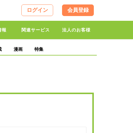
ログイン
会員登録
情報
関連サービス
法人のお客様
載
漫画
特集