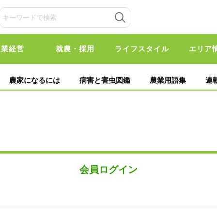
農業経営
就農・採用
ライフスタイル
エリア
農家になるには
病害と害虫図鑑
農業用語集
連
会員ログイン