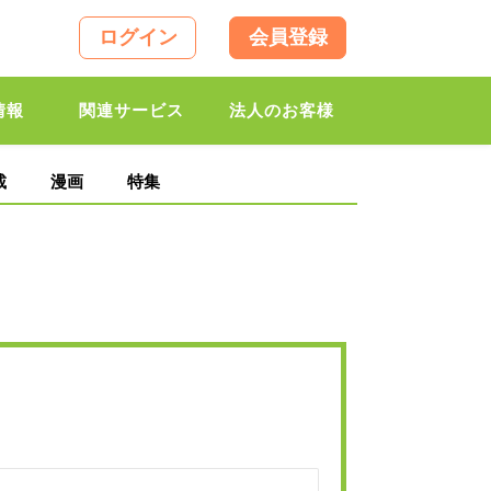
ログイン
会員登録
情報
関連サービス
法人のお客様
載
漫画
特集