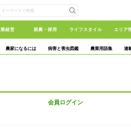
農業経営
就農・採用
ライフスタイル
エリア
農家になるには
病害と害虫図鑑
農業用語集
連
会員ログイン