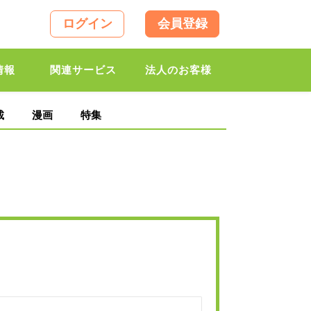
ログイン
会員登録
情報
関連サービス
法人のお客様
載
漫画
特集