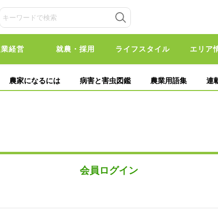
農業経営
就農・採用
ライフスタイル
エリア
農家になるには
病害と害虫図鑑
農業用語集
連
会員ログイン