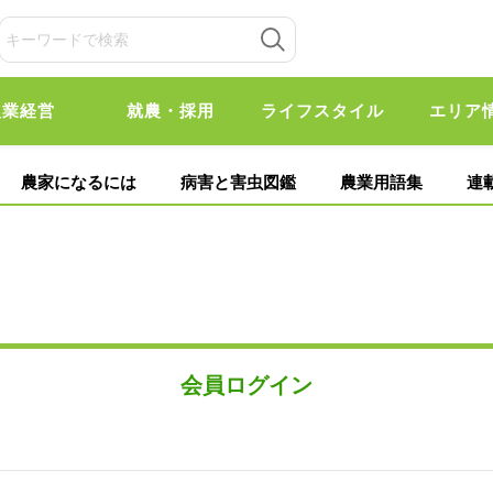
農業経営
就農・採用
ライフスタイル
エリア
農家になるには
病害と害虫図鑑
農業用語集
連
会員ログイン