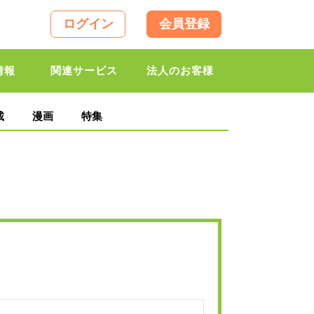
ログイン
会員登録
情報
関連サービス
法人のお客様
載
漫画
特集