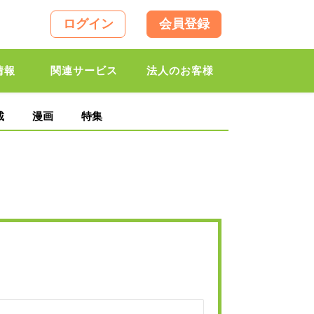
ログイン
会員登録
情報
関連サービス
法人のお客様
載
漫画
特集