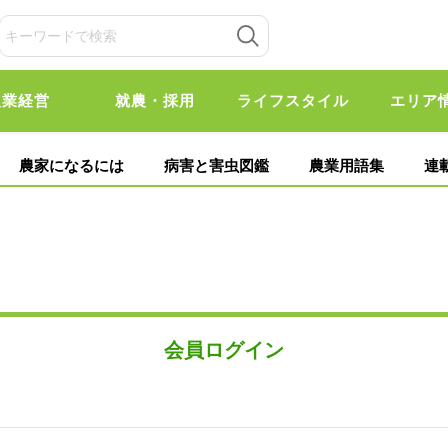
農業経営
就農・採用
ライフスタイル
エリア
農家になるには
病害と害虫図鑑
農業用語集
連
会員ログイン