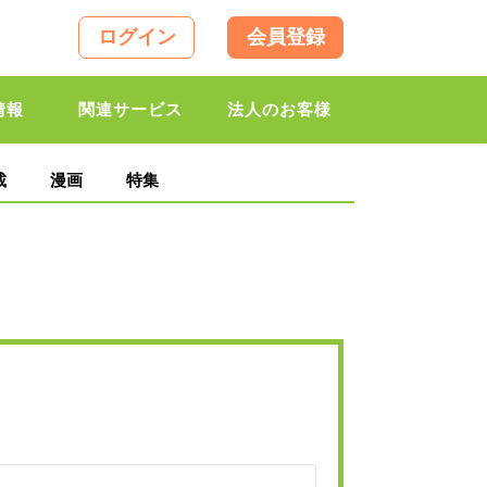
ログイン
会員登録
情報
関連サービス
法人のお客様
載
漫画
特集