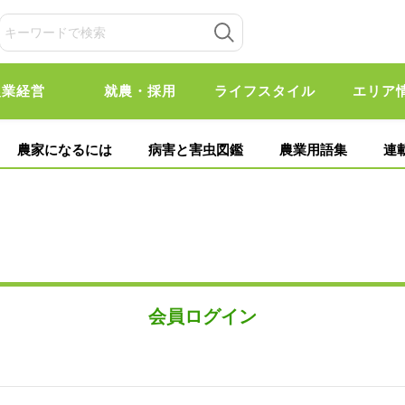
農業経営
就農・採用
ライフスタイル
エリア
農家になるには
病害と害虫図鑑
農業用語集
連
会員ログイン