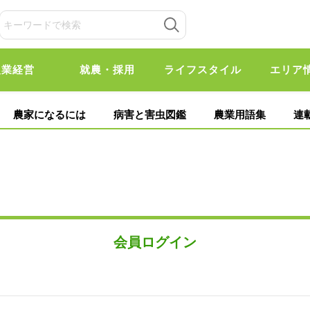
農業経営
就農・採用
ライフスタイル
エリア
農家になるには
病害と害虫図鑑
農業用語集
連
会員ログイン