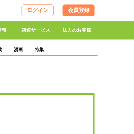
ログイン
会員登録
情報
関連サービス
法人のお客様
載
漫画
特集