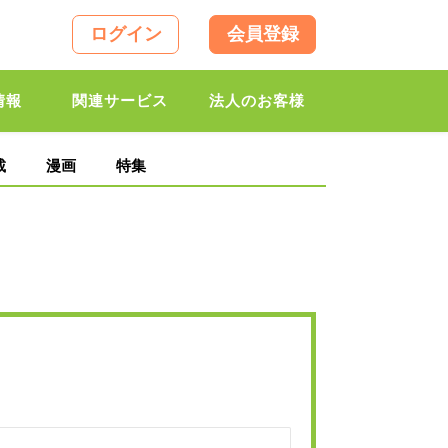
ログイン
会員登録
情報
関連サービス
法人のお客様
載
漫画
特集