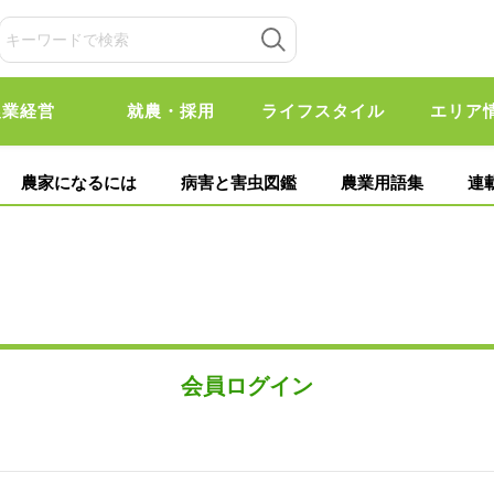
農業経営
就農・採用
ライフスタイル
エリア
農家になるには
病害と害虫図鑑
農業用語集
連
会員ログイン