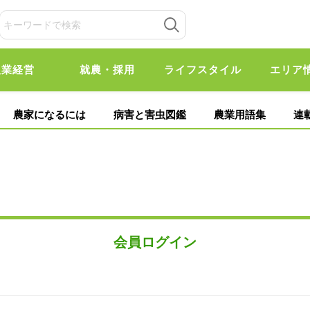
農業経営
就農・採用
ライフスタイル
エリア
農家になるには
病害と害虫図鑑
農業用語集
連
会員ログイン