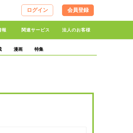
ログイン
会員登録
情報
関連サービス
法人のお客様
載
漫画
特集