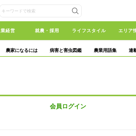
農業経営
就農・採用
ライフスタイル
エリア
農家になるには
病害と害虫図鑑
農業用語集
連
会員ログイン