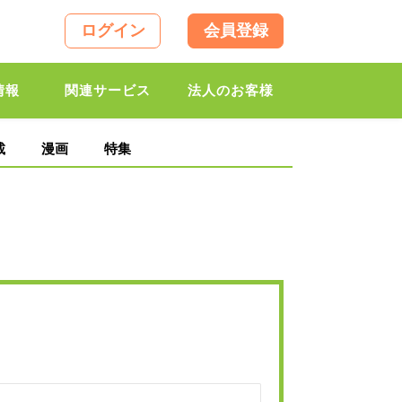
ログイン
会員登録
情報
関連サービス
法人のお客様
載
漫画
特集