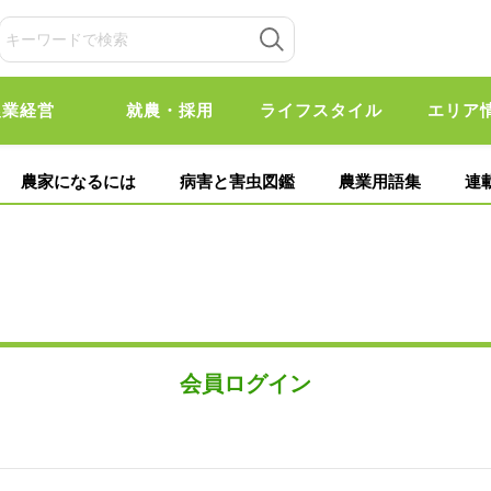
農業経営
就農・採用
ライフスタイル
エリア
農家になるには
病害と害虫図鑑
農業用語集
連
会員ログイン