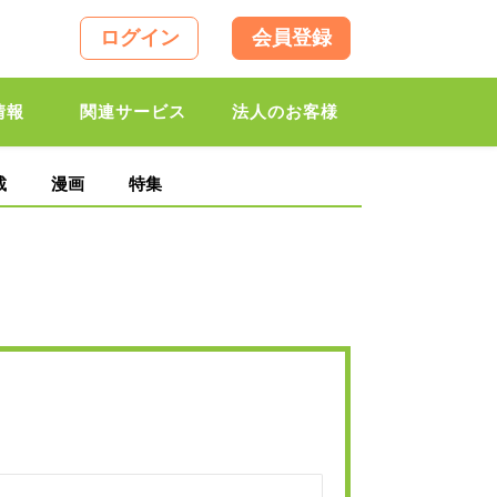
ログイン
会員登録
情報
関連サービス
法人のお客様
載
漫画
特集