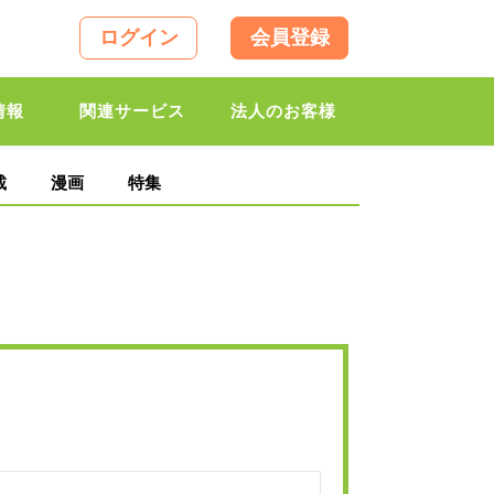
ログイン
会員登録
情報
関連サービス
法人のお客様
載
漫画
特集