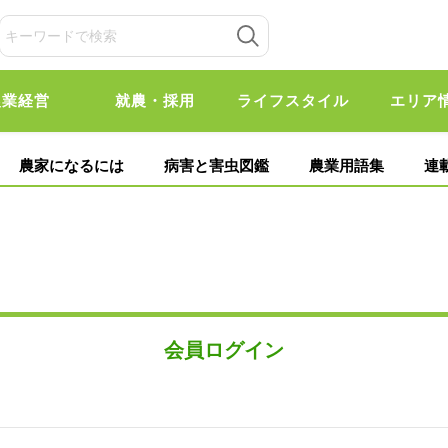
農業経営
就農・採用
ライフスタイル
エリア
農家になるには
病害と害虫図鑑
農業用語集
連
会員ログイン