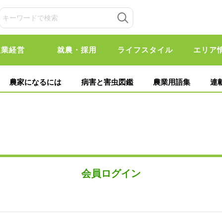
農業経営
就農・採用
ライフスタイル
エリア
農家になるには
病害と害虫図鑑
農業用語集
連
会員ログイン