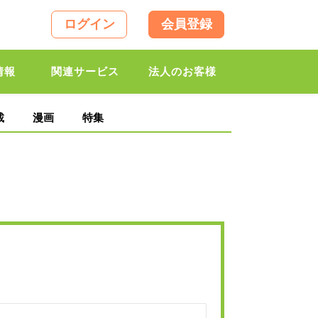
ログイン
会員登録
情報
関連サービス
法人のお客様
載
漫画
特集