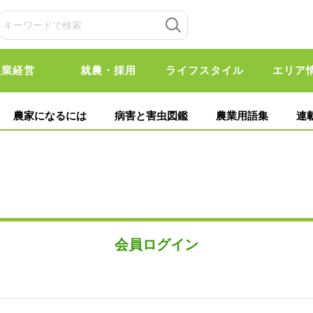
農業経営
就農・採用
ライフスタイル
エリア
農家になるには
病害と害虫図鑑
農業用語集
連
会員ログイン