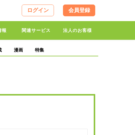
ログイン
会員登録
情報
関連サービス
法人のお客様
載
漫画
特集