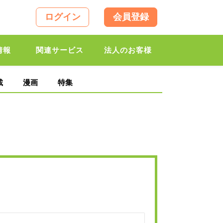
ログイン
会員登録
情報
関連サービス
法人のお客様
載
漫画
特集