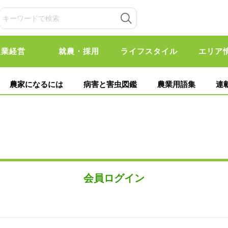
農業経営
就農・採用
ライフスタイル
エリア
農家になるには
病害と害虫図鑑
農業用語集
連
会員ログイン