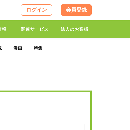
ログイン
会員登録
情報
関連サービス
法人のお客様
載
漫画
特集