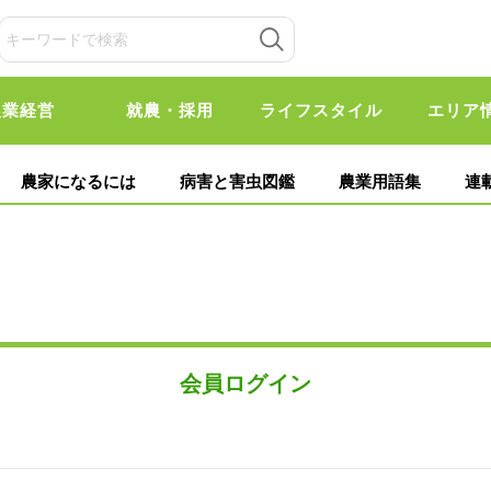
農業経営
就農・採用
ライフスタイル
エリア
農家になるには
病害と害虫図鑑
農業用語集
連
会員ログイン