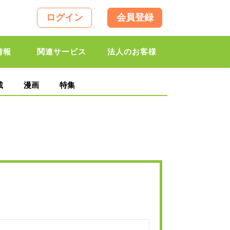
ログイン
会員登録
情報
関連サービス
法人のお客様
載
漫画
特集