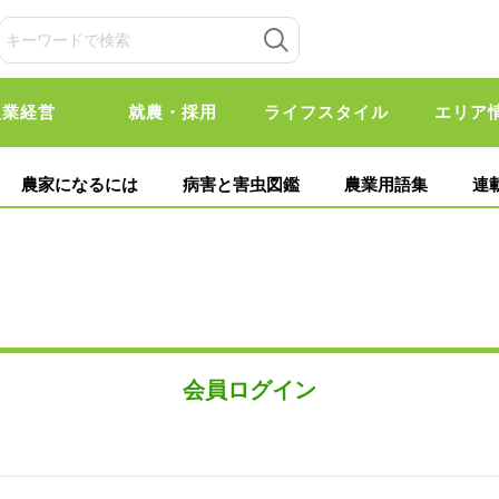
農業経営
就農・採用
ライフスタイル
エリア
農家になるには
病害と害虫図鑑
農業用語集
連
会員ログイン