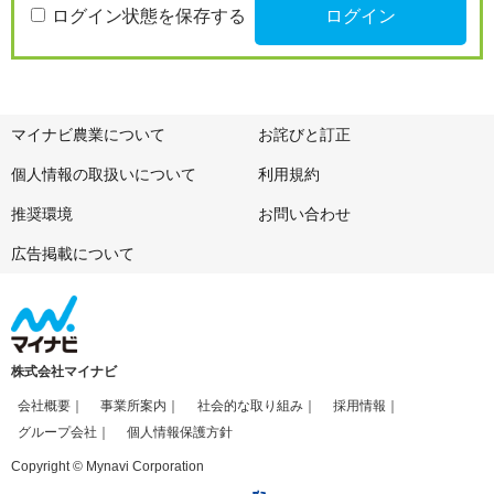
ログイン状態を保存する
マイナビ農業について
お詫びと訂正
個人情報の取扱いについて
利用規約
推奨環境
お問い合わせ
広告掲載について
株式会社マイナビ
会社概要
事業所案内
社会的な取り組み
採用情報
グループ会社
個人情報保護方針
Copyright © Mynavi Corporation