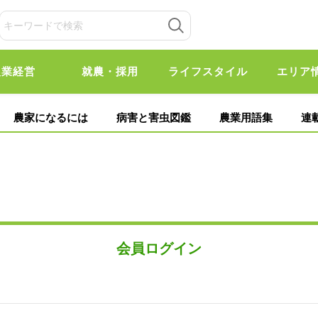
農業経営
就農・採用
ライフスタイル
エリア
農家になるには
病害と害虫図鑑
農業用語集
連
会員ログイン