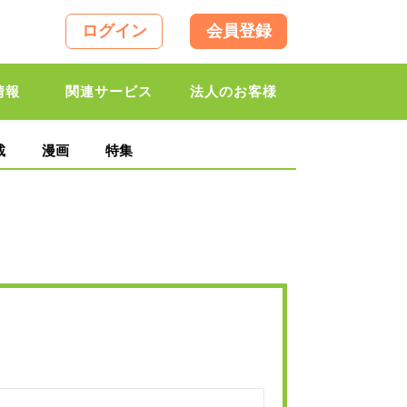
ログイン
会員登録
情報
関連サービス
法人のお客様
載
漫画
特集