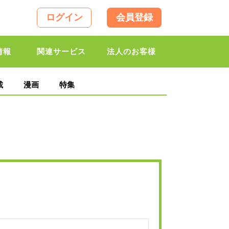
ログイン
会員登録
情報
関連サービス
法人のお客様
載
漫画
特集