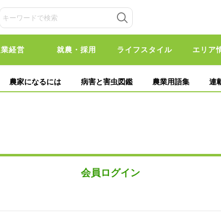
農業経営
就農・採用
ライフスタイル
エリア
農家になるには
病害と害虫図鑑
農業用語集
連
会員ログイン