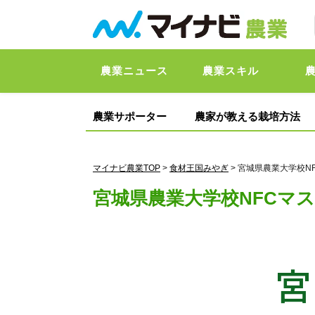
農業ニュース
農業スキル
農業サポーター
農家が教える栽培方法
マイナビ農業TOP
>
食材王国みやぎ
> 宮城県農業大学校N
宮城県農業大学校NFCマ
宮