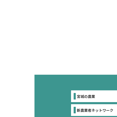
宮城の農業
新農業者ネットワーク