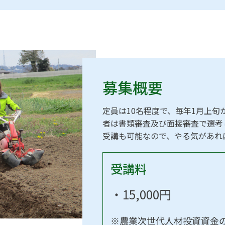
募集概要
定員は10名程度で、毎年1月上旬
者は書類審査及び面接審査で選考
受講も可能なので、やる気があれ
受講料
・15,000円
※農業次世代人材投資資金の活