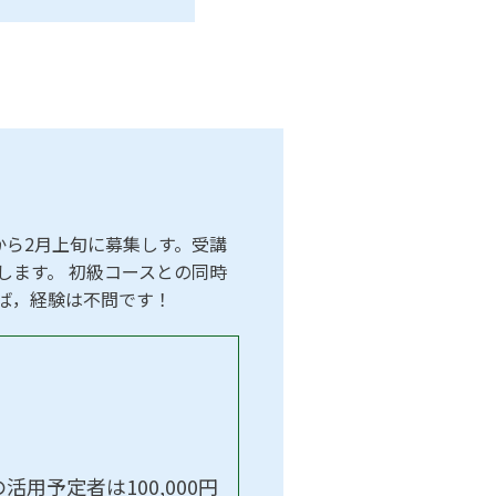
から2月上旬に募集しす。受講
します。 初級コースとの同時
ば，経験は不問です！
用予定者は100,000円