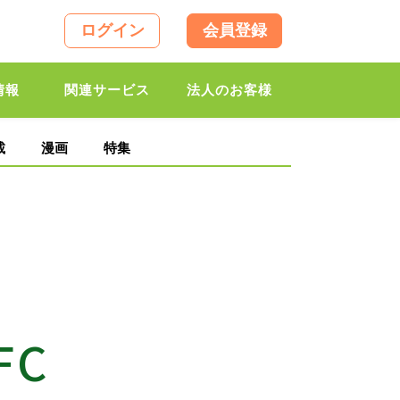
ログイン
会員登録
情報
関連サービス
法人のお客様
載
漫画
特集
FC