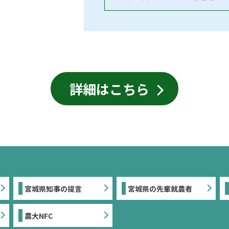
詳細はこちら
宮城県知事の提言
宮城県の先輩就農者
農大NFC