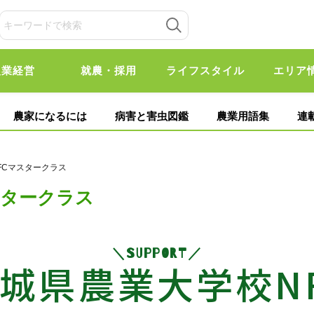
農業経営
就農・採用
ライフスタイル
エリア
農家になるには
病害と害虫図鑑
農業用語集
連
FCマスタークラス
スタークラス
SUPPORT
城県農業大学校N