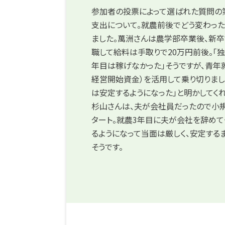
参加者の投票によって選ばれた質問の
支出について。就農前後でどう変わっ
ました。萬洲さんは農学部卒業後、新
職して給料は手取りで20万円前後。「独
年目は稼げなかった」そうですが、青年
経営開始資金）を活用して乗り切りまし
は安定するようになった」と明かしてくれ
杉山さんは、夫が会社員だったので小
タート。就農3年目に夫が会社を辞め
るようになって当面は厳しく、安定する
そうです。