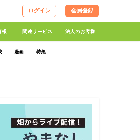
ログイン
会員登録
情報
関連サービス
法人のお客様
載
漫画
特集