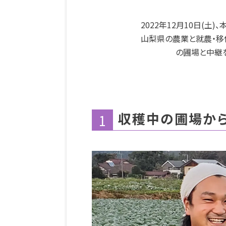
2022年12月10日(
山梨県の農業と就農・移
の圃場と中継
収穫中の圃場か
1