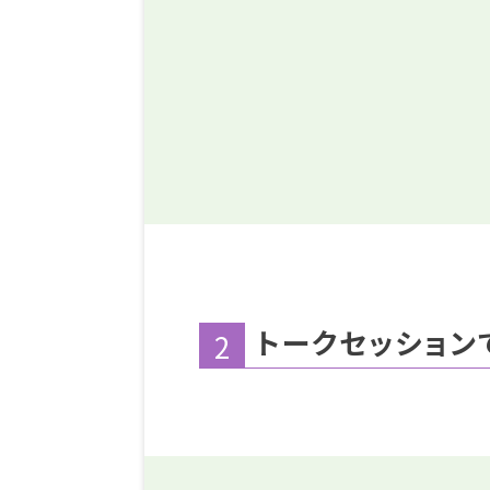
トークセッション
2