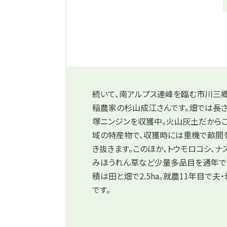
続いて、南アルプス連峰を臨む市川三
稲農家の杉山成江さんです。畑では長さ
塚ニンジンを収獲中。火山灰土だから
域の特産物で、収獲時には重機で畝間
き抜きます。このほか、トウモロコシ、ナ
みほうれん草など少量多品目を通年で
積は田と畑で2.5ha。就農11年目で夫
です。