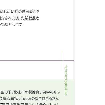
た。はじめに県の担当者から
紹介された後、先輩就農者
で紹介します。
青空の下。北杜市の収獲真っ只中のキャ
梨県密着YouTuberのあさひまるさん
野菜農家の萬洲克彦さんが紹介されまし