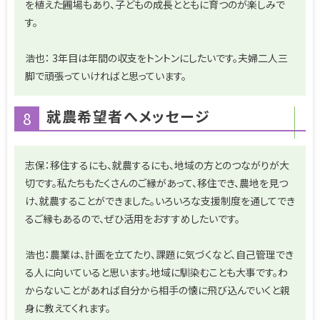
を植えた圃場もあり、子どもの成長とともに育つのが楽しみで
す。
浩也： 3年目は年間の収支をトントンにしたいです。夫婦二人三
脚で頑張っていければと思っています。
就農希望者へメッセージ
8
志保：移住するにも、就農するにも、地域の方とのつながりが大
切です。私たちもたくさんのご縁があって、移住でき、農地を見つ
け、就農することができました。いろいろな支援制度を通してでき
るご縁もあるので、ぜひ活用をおすすめしたいです。
浩也：農業は、計画を立てたり、課題に気づくなど、自己管理でき
る人に向いていると思います。地域に馴染むことも大事です。わ
からないことがあれば自分から相手の懐に飛び込んでいくと親
身に教えてくれます。