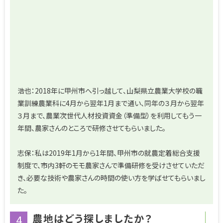
浩也：2018年に甲州市へ引っ越して、山梨県立農業大学校の職
業訓練農業科に4月から翌年1月まで通い、同年の３月から翌年
３月まで、農業次世代人材投資資金（準備型）を利用してもう一
年間、農家さんのところで研修させてもらいました。
志保：私は2019年1月から1年間、甲州市の就農定着総合支援
制度で、市内3軒のモモ農家さんで準備研修を受けさせていただ
き、必要な技術や農家さんの時間の使い方を学ばせてもらいまし
た。
農地はどう探しましたか？
4