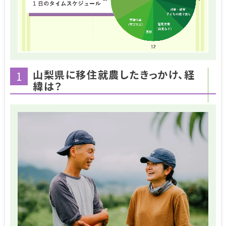
山梨県に移住就農したきっかけ、経
1
緯は？