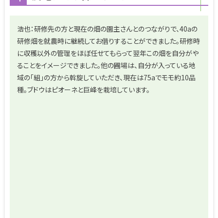
浩也：研修先の方と現在の畑の園主さんとのつながりで、40aの
研修畑を就農時に継続してお借りすることができました。研修時
に収穫以外の管理をほぼ任せてもらって翌年この畑を自分がや
ることをイメージできました。他の圃場は、自分が入っている地
域の「組」の方から斡旋していただき、現在は75aでモモ約10品
種。ブドウはピオーネと巨峰を栽培しています。