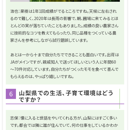
浩也：果樹は1年1回成績がでるところですね。天候に左右され
るので難しく、2020年は長雨の影響で、朝、圃場に来てみるとほ
とんどの実が落ちていたこともありました。成績の良い農家さん
に技術的なコツを教えてもらったり、同じ品種をつくっている農
家さんを参考にしながら試行錯誤しています。
あとは一から十まで自分たちでできることも面白いです。出荷は
JAがメインですが、親戚知人で送ってほしいという人に年間60
～70件対応しています。自分たちがつくったモモを食べて喜んで
もらえるのは、やっぱり嬉しいですね。
山梨県での生活、子育て環境はどう
6
ですか？
志保：懐に入ると世話をやいてくれる方が、山梨にはすごく多い
です。都会では隣に誰が住んでいて、何の仕事をしているかわか