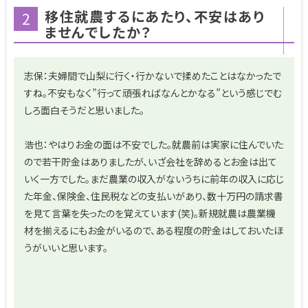
移住就農するにあたり、不安はあり
2
ませんでしたか？
志保：夫婦間で山梨に行く・行かないで揉めたことはなかったで
すね。不安もなく”行って頑張ればなんとかなる”という感じでむ
しろ面白そうだと思いました。
浩也：やはりお金の面は不安でした。就農前は実家に住んでいた
ので若干貯金はありましたが、いざ会社を辞めるとお金は出て
いく一方でした。まだ農業の収入がないうちに前年の収入に応じ
た年金、保険金、住民税などの支払いがあり、数十万円の請求書
を見て言葉を失ったのを覚えています(笑)。新規就農は農業機
材を揃えるにもお金がいるので、ある程度の貯金はしておいたほ
うがいいと思います。