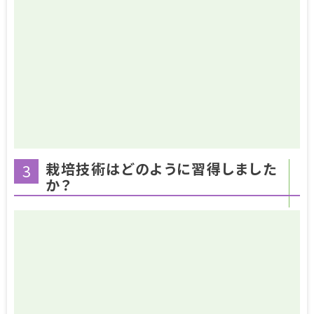
栽培技術はどのように習得しました
3
か？