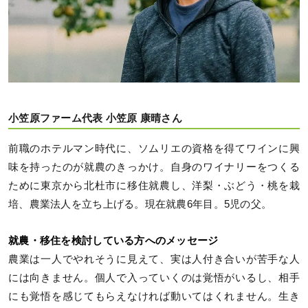
小笠原ファーム代表 小笠原 康晴さん
前職のホテルマン時代に、ソムリエの資格を得てワインに興
味を持ったのが就農のきっかけ。自身のワイナリーをつくる
ために東京から北杜市に移住就農し、洋梨・ぶどう・桃を栽
培、農業法人を立ち上げる。現在就農6年目。5児の父。
就農・移住を検討している方へのメッセージ
農業は一人でやれそうに見えて、実は人付き合いが苦手な人
には向きません。個人で入っていくのは覚悟がいるし、相手
にも覚悟を感じてもらえなければ動いてはくれません。生き