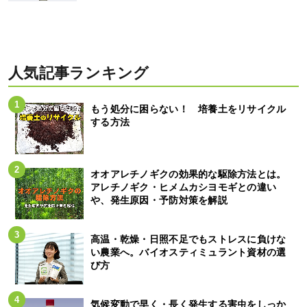
人気記事ランキング
もう処分に困らない！ 培養土をリサイクル
する方法
オオアレチノギクの効果的な駆除方法とは。
アレチノギク・ヒメムカシヨモギとの違い
や、発生原因・予防対策を解説
高温・乾燥・日照不足でもストレスに負けな
い農業へ。バイオスティミュラント資材の選
び方
気候変動で早く・長く発生する害虫をしっか