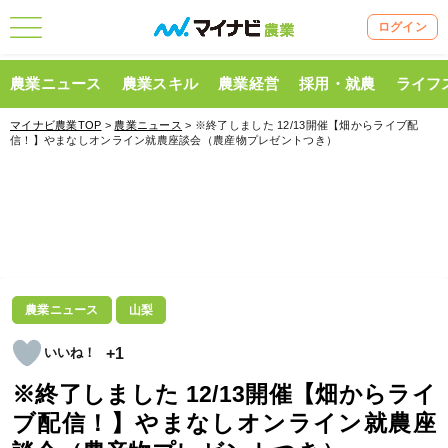
ログイン
農業ニュース
農業スキル
農業経営
採用・就農
ライフ
マイナビ農業TOP
>
農業ニュース
> ※終了しました 12/13開催【畑からライブ配
信！】やまなしオンライン就農座談会（農産物プレゼントつき）
農業ニュース
山梨
+1
※終了しました 12/13開催【畑からライ
ブ配信！】やまなしオンライン就農座