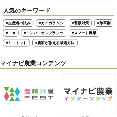
人気のキーワード
#生産者の試み
#カイガラムシ
#害獣対策
#除草剤
#コメ
#コンパニオンプランツ
#スマート農業
#ミニトマト
#農家が教える栽培方法
マイナビ農業コンテンツ