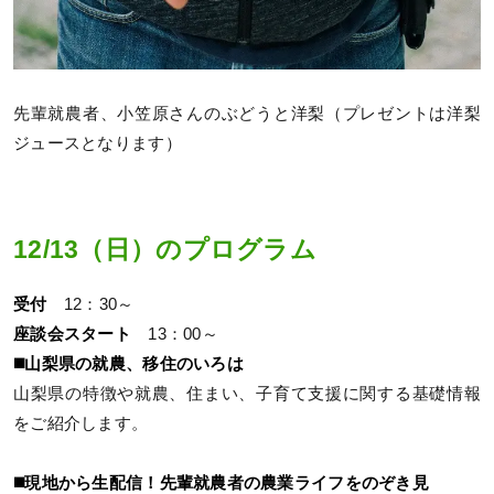
先輩就農者、小笠原さんのぶどうと洋梨（プレゼントは洋梨
ジュースとなります）
12/13（日）のプログラム
受付
12：30～
座談会スタート
13：00～
◼️山梨県の就農、移住のいろは
山梨県の特徴や就農、住まい、子育て支援に関する基礎情報
をご紹介します。
◼️現地から生配信！先輩就農者の農業ライフをのぞき見