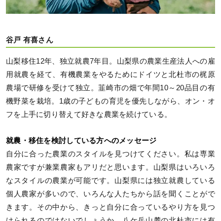
谷戸 有喜さん
山梨移住12年、独立就農7年目。山梨県の農業生産法人への雇
用就農を経て、有機農業をやるためにドイツと北杜市の梶原
農場で研修を受けて独立。韮崎市の畑で年間10～20品目の有
機野菜を栽培。1歳の子どもの育児を優先しながら、オン・オ
フを上手に切り替えて好きな農業を続けている。
就農・移住を検討している方へのメッセージ
自分に合った農業のスタイルを見つけてください。私は専業
農家ですが兼業農家もアリだと思います。山梨県はいろいろ
なスタイルの農業が可能です。山梨県には独立就農している
個人農家が多いので、いろんな人たちから話を聞くことがで
きます。その中から、きっと自分に合っているやり方を見つ
けられるのではないでしょうか。八ケ岳山麓の北杜市には有