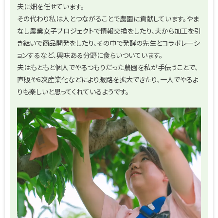
夫に畑を任せています。
その代わり私は人とつながることで農園に貢献しています。やま
なし農業女子プロジェクトで情報交換をしたり、夫から加工を引
き継いで商品開発をしたり、その中で発酵の先生とコラボレーシ
ョンするなど、興味ある分野に食らいついています。
夫はもともと個人でやるつもりだった農園を私が手伝うことで、
直販や6次産業化などにより販路を拡大できたり、一人でやるよ
りも楽しいと思ってくれているようです。