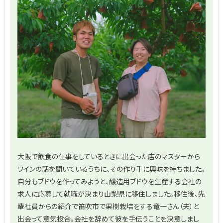
大阪で飲食の仕事をしているときに出会った店のマスターから
ワインの話を聞いているうちに、その作り手に興味を持ちました。
自分もブドウを作ってみようと、醸造用ブドウを生産する会社の
求人に応募して就職が決まり山梨県に移住しました。移住後、先
輩社員からの紹介で笛吹市で果樹栽培をする竜一さん（夫）と
出会って意気投合。会社を辞めて彼を手伝うことを決意しまし