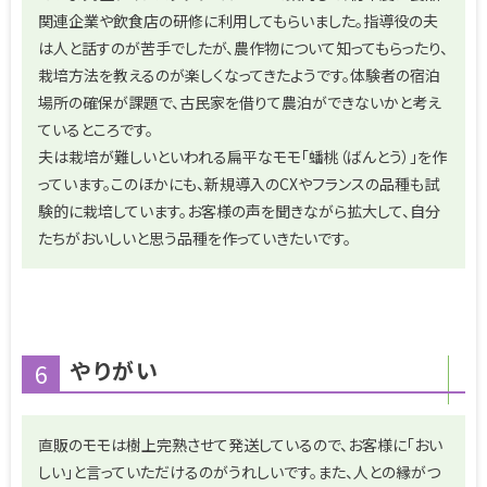
関連企業や飲食店の研修に利用してもらいました。指導役の夫
は人と話すのが苦手でしたが、農作物について知ってもらったり、
栽培方法を教えるのが楽しくなってきたようです。体験者の宿泊
場所の確保が課題で、古民家を借りて農泊ができないかと考え
ているところです。
夫は栽培が難しいといわれる扁平なモモ「蟠桃（ばんとう）」を作
っています。このほかにも、新規導入のCXやフランスの品種も試
験的に栽培しています。お客様の声を聞きながら拡大して、自分
たちがおいしいと思う品種を作っていきたいです。
やりがい
6
直販のモモは樹上完熟させて発送しているので、お客様に「おい
しい」と言っていただけるのがうれしいです。また、人との縁がつ