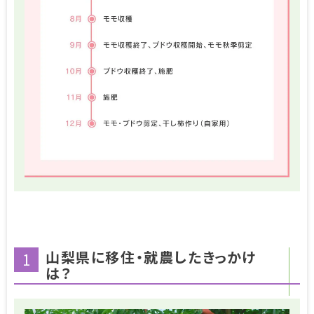
山梨県に移住・就農したきっかけ
1
は？