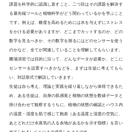
課題を科学的に認識し直すこと。二つ目はその課題を解決す
る最先端ツールと植物科学がどう関わっているかを学ぶこと
です。例えば、糖度を高めるためには水を与えずにストレス
をかける必要がありますが、どこまでカットするのか、どの
数字を見るべきか、その数字を測るにはどのセンサーを使う
のかなど、全てが関連していることを理解してもらいます。
圃場演習では目的に沿って、どんなデータが必要か、どこに
センサーを設置すべきかなどを、まずは生徒に考えてもら
い、対話形式で解説していきます」
生徒は自ら考え、理論と実践を繰り返しながら体得できるた
め、ある生徒は、自身の肌感覚と植物の状態を数値データと
掛け合わせて観察するうちに、植物の状態の確認とハウス内
の温度・湿度を肌で感じて飽差（ある温度と湿度の空気に、
あとどれだけ水蒸気の入る余地があるかを示す指標）を言い
当てられるレベルにまで成長したそうです。