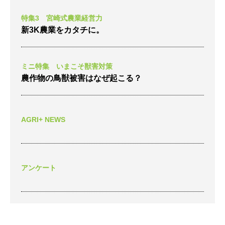
特集3 宮崎式農業経営力
新3K農業をカタチに。
ミニ特集 いまこそ獣害対策
農作物の鳥獣被害はなぜ起こる？
AGRI+ NEWS
アンケート