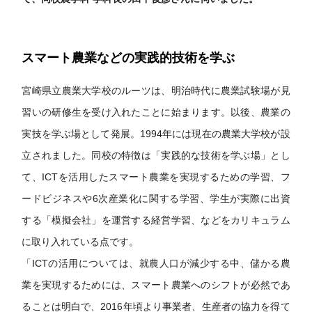
スマート農業などの実践的技術を学ぶ
宮崎県立農業大学校のルーツは、明治時代に農業試験場が見
習いの研修生を受け入れたことに始まります。以後、農業の
実技を学ぶ場として発展。1994年には現在の農業大学校が設
立されました。同校の特徴は「実践的な技術を学ぶ場」とし
て、ICTを活用したスマート農業を実現するための学習、フ
ードビジネスや6次産業化に関する学習、学生が実際に出資
する「模擬会社」を運営する経営学習、などをカリキュラム
に取り入れている点です。
「ICTの活用については、就農人口が減少する中、儲かる農
業を実現するためには、スマート農業へのシフトが必然であ
ることは明白で、2016年頃より事業者、生産者の協力を得て