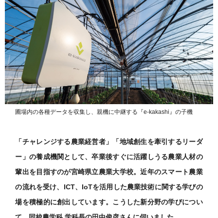
圃場内の各種データを収集し、親機に中継する『e-kakashi』の子機
「チャレンジする農業経営者」「地域創生を牽引するリーダ
ー」の養成機関として、卒業後すぐに活躍しうる農業人材の
輩出を目指すのが宮崎県立農業大学校。近年のスマート農業
の流れを受け、ICT、IoTを活用した農業技術に関する学びの
場を積極的に創出しています。こうした新分野の学びについ
て、同校農学科 学科長の田中俊彦さんに伺いました。