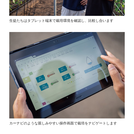
生徒たちはタブレット端末で栽培環境を確認し、比較し合います
カーナビのような親しみやすい操作画面で栽培をナビゲートします