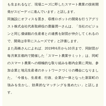
も生まれるなど、現場ニーズに即したスマート農業の技術開
発がスピーディに進んでいます」と話します。
同施設にオフィスを置き、収穫ロボットの開発を行うアグリ
スト株式会社代表取締役の齋藤潤一さんは、「当社のビジョ
ンと同じ価値観の生産者との連携を財団が仲介してくれるの
で、開発は非常にスムーズです」と評価します。
また高橋さんによれば、2019年6月から10月まで、同財団が
毎月東京都内で開催した「スマート農業サミット」は、同町
のスマート農業への積極的な取り組みを都内企業に周知。参
加企業と地元生産者のネットワークづくりの機会になりまし
た。「今後も、生産者、行政、企業が一体となった新富町の
強みを生かし、効果的なマッチングを進めたい」と話しま
す。