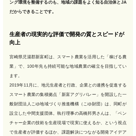
ング環境を整備するのも、地域の課題をよく知る自治体とJA
だからできることです。
生産者の現実的な評価で開発の質とスピードが
向上
宮崎県児湯郡新富町は、スマート農業を活用した「稼げる農
業」で、100年先も持続可能な地域農業の確立を目指してい
ます。
2019年11月に、地元生産者と行政、企業との連携を促進する
スマート農業の集積拠点「新富アグリバレー」を開設した一
般財団法人こゆ地域づくり推進機構（こゆ財団）は、同町が
設立した中間支援団体。執行理事の高橋邦男さんは、「ベン
チャー企業の技術を生産現場で現実に使えるか、という視点
で生産者が評価するほか、課題解決につながる開発アイデア