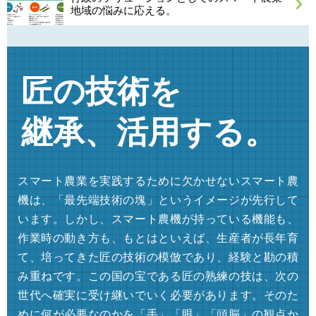
地域の悩みに応える。
匠の技術を
継承、活用する。
スマート農業を実践するために欠かせないスマート農
機は、「最先端技術の塊」というイメージが先行して
います。しかし、スマート農機が持っている機能も、
作業時の動き方も、もとはといえば、生産者が長年育
て、培ってきた匠の技術の模倣であり、経験と勘の積
み重ねです。この国の宝である匠の熟練の技は、次の
世代へ確実に受け継いでいく必要があります。そのた
めに何が必要なのかを「手」「眼」「頭脳」の観点か