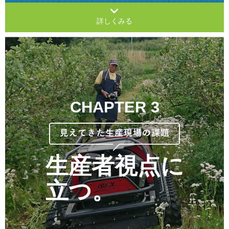
詳しくみる
CHAPTER 3
生産者視点に
立つ。