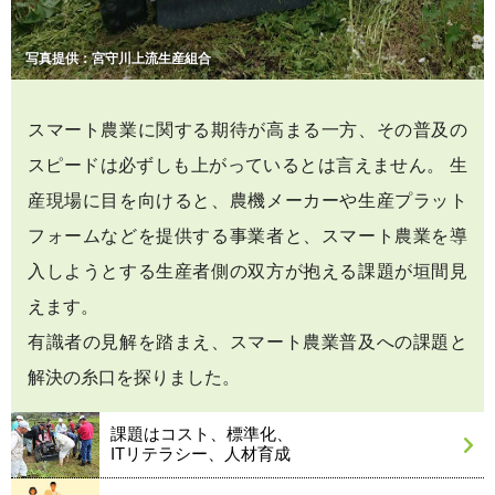
写真提供：宮守川上流生産組合
スマート農業に関する期待が高まる一方、その普及の
スピードは必ずしも上がっているとは言えません。 生
産現場に目を向けると、農機メーカーや生産プラット
フォームなどを提供する事業者と、スマート農業を導
入しようとする生産者側の双方が抱える課題が垣間見
えます。
有識者の見解を踏まえ、スマート農業普及への課題と
解決の糸口を探りました。
課題はコスト、標準化、
ITリテラシー、人材育成