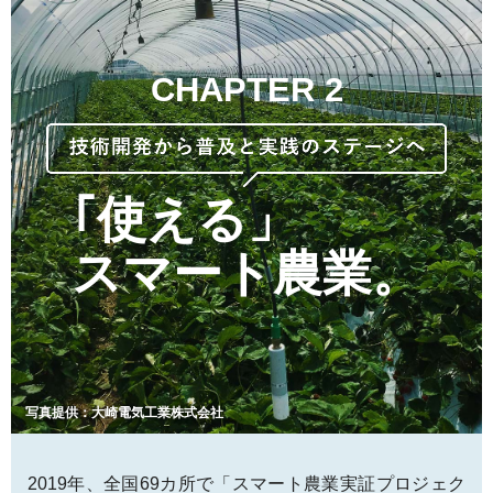
CHAPTER 2
｢使える」
スマート農業。
写真提供：大崎電気工業株式会社
2019年、全国69カ所で「スマート農業実証プロジェク