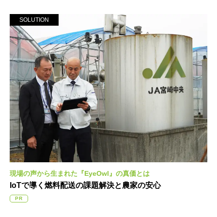
SOLUTION
現場の声から生まれた
『EyeOwl』の真価とは
IoTで導く燃料配送の課題解決と
農家の安心
PR