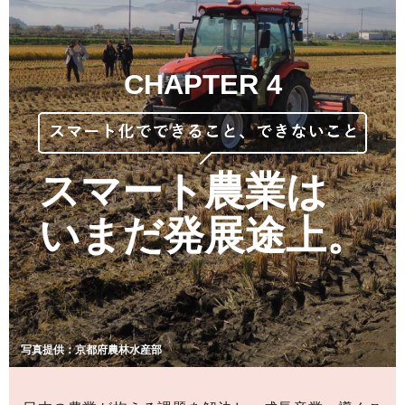
CHAPTER 4
スマート農業は
いまだ発展途上。
写真提供：京都府農林水産部