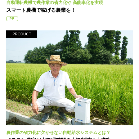
自動運転農機で農作業の省力化や
高能率化を実現
スマート農機で稼げる農業を！
PR
PRODUCT
農作業の省力化に欠かせない
自動給水システムとは？