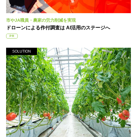
市やJA職員・農家の労力削減を実現
ドローンによる作付調査は
AI活用のステージへ
PR
SOLUTION