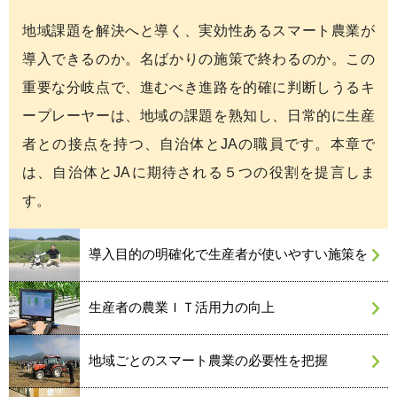
地域課題を解決へと導く、実効性あるスマート農業が
導入できるのか。名ばかりの施策で終わるのか。この
重要な分岐点で、進むべき進路を的確に判断しうるキ
ープレーヤーは、地域の課題を熟知し、日常的に生産
者との接点を持つ、自治体とJAの職員です。本章で
は、自治体とJAに期待される５つの役割を提言しま
す。
導入目的の明確化で生産者が使いやすい施策を
生産者の農業ＩＴ活用力の向上
地域ごとのスマート農業の必要性を把握