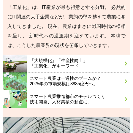
「工業化」は、IT産業が最も得意とする分野。
必然的
にIT関連の大手企業などが、業態の壁を越えて農業に参
入してきました。
現在、農業はまさに戦国時代の様相
を呈し、
新時代への過渡期を迎えています。
本稿で
は、こうした農業界の現状を俯瞰していきます。
「大規模化」「生産性向上」
「工業化」がキーワード
スマート農業は一過性のブームか？
2025年の市場規模は3885億円へ。
スマート農業推進都市のモデルづくり
技術開発、人材集積の起点に。