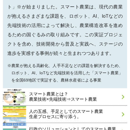
ト」※が始まりました。スマート農業は、現代の農業
が抱えるさまざまな課題を、ロボット、AI、IoTなどの
先端技術の活用によって解決し、農業構造改革を進め
るための国ぐるみの取り組みです。この実証プロジェ
クトを含め、技術開発から普及と実践へ、ステージの
進歩を実感する事例が続々と生まれつつあります。
※農業が抱える高齢化、人手不足などの課題を解決するため、
ロボット、AI、IoTなど先端技術を活用した「スマート農業」
を全国69地区で実証する、農林水産省による事業
スマート農業とは？
農業技術×先端技術⇒スマート農業
人の五感、手足としてのスマート農業
生産プロセスに寄り添う。
行政のソリューションとしてのスマート農業