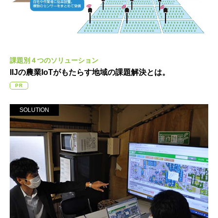
課題別４つのソリューション
IIJの農業IoTがもたらす
地域の課題解決とは。
PR
SOLUTION