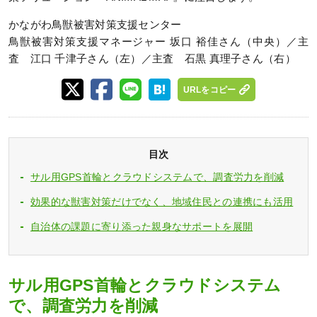
かながわ鳥獣被害対策支援センター
鳥獣被害対策支援マネージャー 坂口 裕佳さん（中央）／主
査 江口 千津子さん（左）／主査 石黒 真理子さん（右）
URLをコピー
目次
サル用GPS首輪とクラウドシステムで、調査労力を削減
効果的な獣害対策だけでなく、地域住民との連携にも活用
自治体の課題に寄り添った親身なサポートを展開
サル用GPS首輪とクラウドシステム
で、調査労力を削減