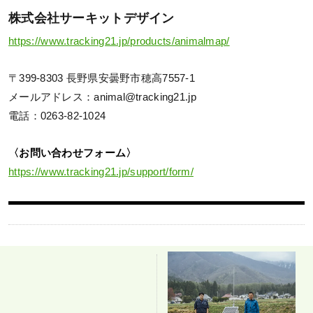
株式会社サーキットデザイン
https://www.tracking21.jp/products/animalmap/
〒399-8303 長野県安曇野市穂高7557-1
メールアドレス：animal@tracking21.jp
電話：0263-82-1024
〈お問い合わせフォーム〉
https://www.tracking21.jp/support/form/