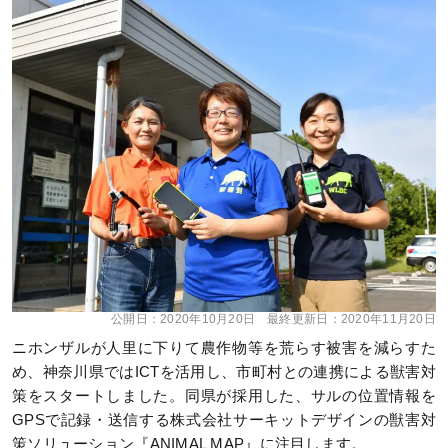
公開日：
2020年10月20日
最終更新日：
2020年11月20日
ニホンザルが人里に下りて農作物等を荒らす被害を減らすた
め、神奈川県ではICTを活用し、市町村との連携による獣害対
策をスタートしました。同県が採用した、サルの位置情報を
GPSで記録・送信する株式会社サーキットデザインの獣害対
策ソリューション『ANIMAL MAP』に注目します。