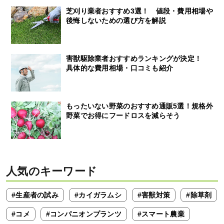
芝刈り業者おすすめ3選！ 値段・費用相場や
後悔しないための選び方を解説
害獣駆除業者おすすめランキングが決定！
具体的な費用相場・口コミも紹介
もったいない野菜のおすすめ通販5選！規格外
野菜でお得にフードロスを減らそう
人気のキーワード
#生産者の試み
#カイガラムシ
#害獣対策
#除草剤
#コメ
#コンパニオンプランツ
#スマート農業