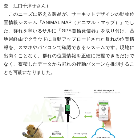
査 江口千津子さん）
このニーズに応える製品が、サーキットデザインの動物位
置情報システム『ANIMAL MAP（アニマル・マップ）』でし
た。群れを率いるサルに「GPS首輪発信器」を取り付け、基
地局経由でクラウドに自動アップロードされた群れの位置情
報を、スマホやパソコンで確認できるシステムです。現地に
出向くことなく、群れの位置情報を正確に把握できるだけで
なく、蓄積したデータから群れの行動パターンを推測するこ
とも可能になりました。