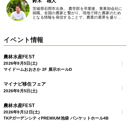
鈴木 雄人
茨城県石岡市出身。 農学部を卒業後、青果卸会社に
就職。全国の農家と繋がり、現地で得た農家のため
となる情報を発信することで、農業の業界を盛り…
イベント情報
農林水産FEST
2026年9月5日(土)
マイドームおおさか 2F 展示ホールD
マイナビ移住フェア
2026年9月5日(土)
農林水産FEST
2026年9月12日(土)
TKPガーデンシティPREMIUM池袋 バンケットホール4B