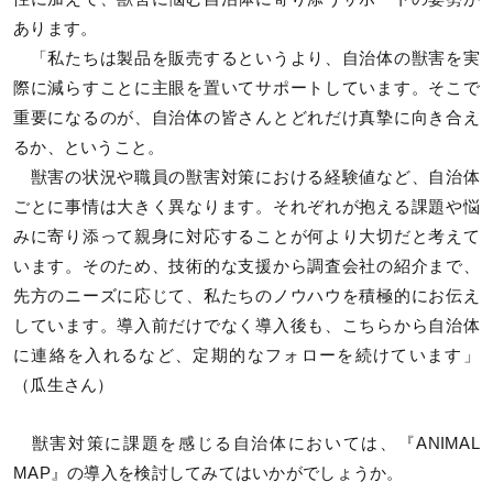
あります。
「私たちは製品を販売するというより、自治体の獣害を実
際に減らすことに主眼を置いてサポートしています。そこで
重要になるのが、自治体の皆さんとどれだけ真摯に向き合え
るか、ということ。
獣害の状況や職員の獣害対策における経験値など、自治体
ごとに事情は大きく異なります。それぞれが抱える課題や悩
みに寄り添って親身に対応することが何より大切だと考えて
います。そのため、技術的な支援から調査会社の紹介まで、
先方のニーズに応じて、私たちのノウハウを積極的にお伝え
しています。導入前だけでなく導入後も、こちらから自治体
に連絡を入れるなど、定期的なフォローを続けています」
（瓜生さん）
獣害対策に課題を感じる自治体においては、『ANIMAL
MAP』の導入を検討してみてはいかがでしょうか。