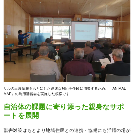
サルの出没情報をもとにした迅速な対応を住民に周知するため、『ANIMAL
MAP』の利用講習会を実施した模様です
自治体の課題に寄り添った親身なサポ
ートを展開
獣害対策はもとより地域住民との連携・協働にも活躍の場が