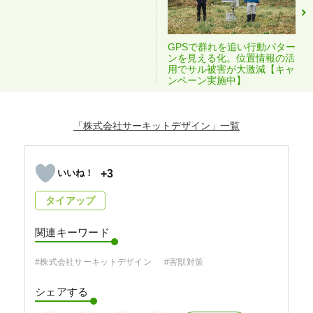
GPSで群れを追い行動パター
ンを見える化。位置情報の活
用でサル被害が大激減【キャ
ンペーン実施中】
「株式会社サーキットデザイン」
+3
タイアップ
関連キーワード
#株式会社サーキットデザイン
#害獣対策
シェアする