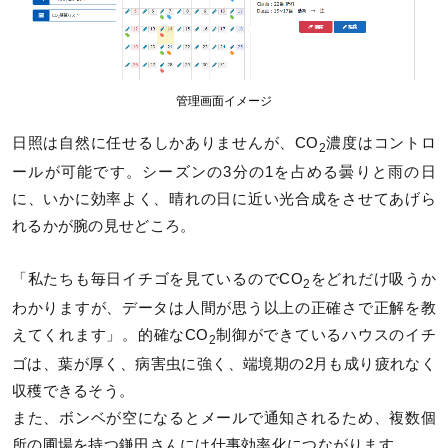
管理画面イメージ
日照は自然に任せるしかありませんが、CO
濃度はコントロ
2
ールが可能です。シーズンの3分の1を占める曇りと雨の日
に、いかに効率よく、晴れの日に近い光合成をさせてあげら
れるかが腕の見せどころ。
「私たちも毎日イチゴを見ているのでCO
をどれだけ吸うか
2
わかりますが、データは人間が思う以上の正確さで正解を教
えてくれます」。的確なCO
制御ができているハウスのイチ
2
ゴは、葉が厚く、病害虫に強く、端境期の2月も成り疲れなく
収穫できるそう。
また、ボンベが空になるとメールで通知されるため、複数個
所の圃場を持つ鎌田さんには仕事効率化につながります。