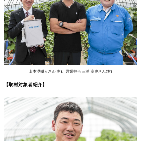
山本滉樹人さん(左)、営業担当 三浦 高史さん(右)
【取材対象者紹介】