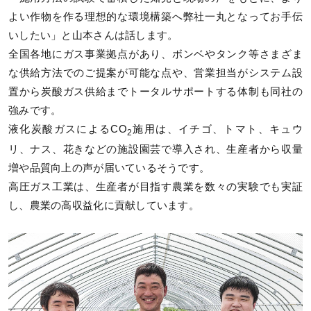
よい作物を作る理想的な環境構築へ弊社一丸となってお手伝
いしたい」と山本さんは話します。
全国各地にガス事業拠点があり、ボンベやタンク等さまざま
な供給方法でのご提案が可能な点や、営業担当がシステム設
置から炭酸ガス供給までトータルサポートする体制も同社の
強みです。
液化炭酸ガスによるCO
施用は、イチゴ、トマト、キュウ
2
リ、ナス、花きなどの施設園芸で導入され、生産者から収量
増や品質向上の声が届いているそうです。
高圧ガス工業は、生産者が目指す農業を数々の実験でも実証
し、農業の高収益化に貢献しています。