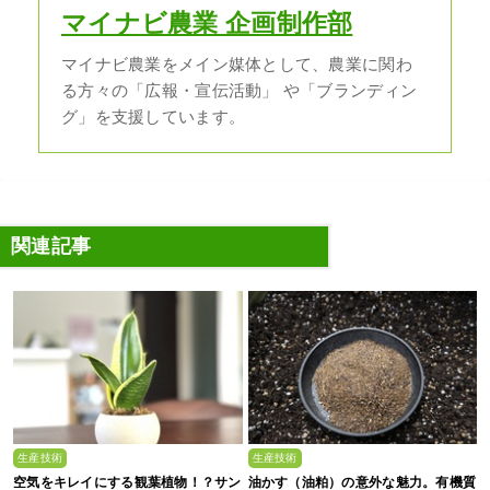
マイナビ農業 企画制作部
マイナビ農業をメイン媒体として、農業に関わ
る方々の「広報・宣伝活動」 や「ブランディン
グ」を支援しています。
関連記事
生産技術
生産技術
空気をキレイにする観葉植物！？サン
油かす（油粕）の意外な魅力。有機質