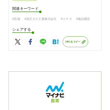
関連キーワード
#茨城
#高圧ガス工業株式会社
#イチゴ
#施設園芸
シェアする
URLをコピー