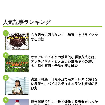
人気記事ランキング
もう処分に困らない！ 培養土をリサイクル
する方法
オオアレチノギクの効果的な駆除方法とは。
アレチノギク・ヒメムカシヨモギとの違い
や、発生原因・予防対策を解説
高温・乾燥・日照不足でもストレスに負けな
い農業へ。バイオスティミュラント資材の選
び方
気候変動で早く・長く発生する害虫をしっか