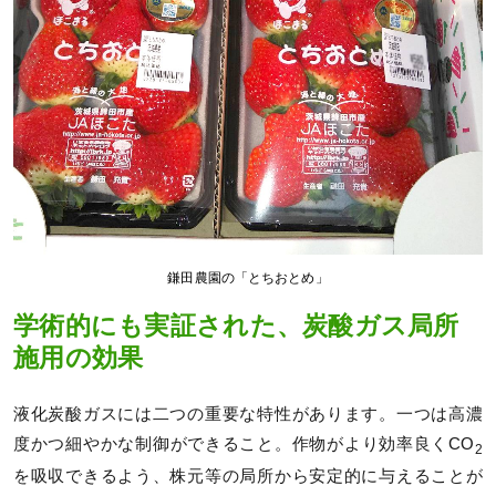
鎌田農園の「とちおとめ」
学術的にも実証された、炭酸ガス局所
施用の効果
液化炭酸ガスには二つの重要な特性があります。一つは高濃
度かつ細やかな制御ができること。作物がより効率良くCO
2
を吸収できるよう、株元等の局所から安定的に与えることが