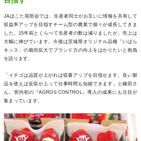
目指す
JAほこた苺部会では、生産者同士がお互いに情報を共有して
収益率アップを目指すチーム型の農業で個々が成長してきま
した。15年前とくらべて生産者の数は減りましたが、売上は
大幅に伸びています。今後は茨城県オリジナル品種「いばら
キッス」の栽培拡大でブランド力の向上をはかりたいと抱負
を語ります。
「イチゴは品質が上がれば収量アップを目指せます。良い製
品を使えば反収が上って仕事時間も短縮できます」と鎌田さ
ん。管内初の『AGROS CONTROL』導入の成果にも注目が
集まっています。