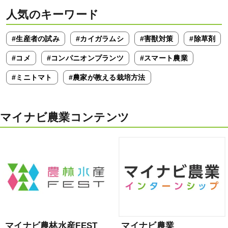
人気のキーワード
#生産者の試み
#カイガラムシ
#害獣対策
#除草剤
#コメ
#コンパニオンプランツ
#スマート農業
#ミニトマト
#農家が教える栽培方法
マイナビ農業コンテンツ
マイナビ農林水産FEST
マイナビ農業