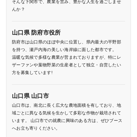
そんな下関市で、農業を営み、豊かな人生を過ごしませ
んか？
山口県 防府市役所
防府市は山口県のほぼ中央に位置し、県内最大の平野部
を持つ、瀬戸内海の美しい海岸線に面した都市です。
温暖な気候で多様な農業が営まれておりますが、特にレ
ザーファンや葉物野菜の生産者として独立・自営したい
方を募集しています!
山口県 山口市
山口市は、南北に長く広大な農地面積を有しており、地
域ごとに異なる気候を生かして多彩な作物が栽培されて
います。 山口市での就農に興味のある方は、ぜひブース
へお立ち寄りください。