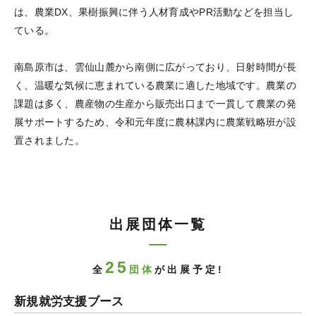
は、農業DX、果樹振興に伴う人材育成やPR活動などを担当し
ている。
南島原市は、雲仙山麓から南側に広がっており、日射時間が長
く、温暖な気候に恵まれている農業に適した地域です。農業の
課題は多く、農産物の生産から販売出口まで一貫して農業の発
展サポートするため、令和元年度に農林課内に農業戦略班が設
置されました。
出展団体一覧
25
全
団体
が出展予定!
新規就労支援ブース