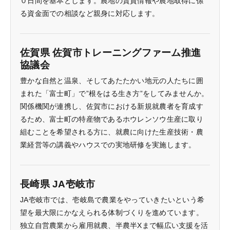
０日間を基本とします。農地の賃貸情報や農地取得に係
る資金面での相談など親身に対応します。
佐賀県 佐賀市トレーニングファーム推進
協議会
豊かな自然と温泉、そしてあたたかい地元の人たちに囲
まれた「富士町」で”根をはる生き方”をしてみませんか。
関係機関が連携し、佐賀市における新規就農者を育成す
るため、富士町の特産物であるホウレンソウ生産に取り
組むことを希望される方に、就農に向けた生産技術・農
業経営等の講義やハウスでの実地研修を実施します。
長崎県 JA壱岐市
JA壱岐市では、壱岐島で農業をやっていきたいという希
望を最大限にかなえられる体制づくりを進めています。
独立自営農業から雇用就農、半農半Xまで幅広い支援を活