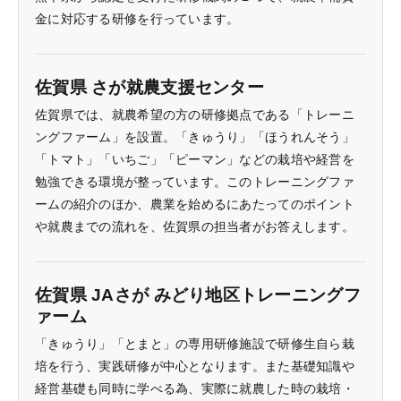
金に対応する研修を行っています。
佐賀県 さが就農支援センター
佐賀県では、就農希望の方の研修拠点である「トレーニ
ングファーム」を設置。「きゅうり」「ほうれんそう」
「トマト」「いちご」「ピーマン」などの栽培や経営を
勉強できる環境が整っています。このトレーニングファ
ームの紹介のほか、農業を始めるにあたってのポイント
や就農までの流れを、佐賀県の担当者がお答えします。
佐賀県 JAさが みどり地区トレーニングフ
ァーム
「きゅうり」「とまと」の専用研修施設で研修生自ら栽
培を行う、実践研修が中心となります。また基礎知識や
経営基礎も同時に学べる為、実際に就農した時の栽培・