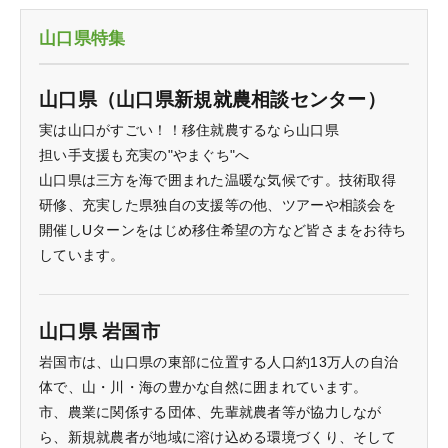
山口県特集
山口県（山口県新規就農相談センター）
実は山口がすごい！！移住就農するなら山口県
担い手支援も充実の"やまぐち"へ
山口県は三方を海で囲まれた温暖な気候です。技術取得
研修、充実した県独自の支援等の他、ツアーや相談会を
開催しUターンをはじめ移住希望の方など皆さまをお待ち
しています。
山口県 岩国市
岩国市は、山口県の東部に位置する人口約13万人の自治
体で、山・川・海の豊かな自然に囲まれています。
市、農業に関係する団体、先輩就農者等が協力しなが
ら、新規就農者が地域に溶け込める環境づくり、そして