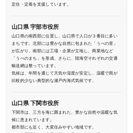
定住・定着を支援しています。
山口県 宇部市役所
山口県の南西部に位置し、山口県で人口が３番目に多い
まちです。北部には豊かな自然に包まれた「うべの里」
が広がり、南部には工場・企業が立地し、商業地など
「うべのまち」を形成、さらに、陸海空それぞれの交通
輸送網は整っています。
気候は、年間を通じて天気や湿度が安定し、温暖で雨が
比較的少ない典型的な瀬戸内海式気候です。
山口県 下関市役所
下関市は、三方を海に囲まれた、豊かな自然や温暖な気
候に恵まれています。
都市部にも近く、大変住みやすい地域です。