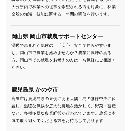
大分県内で林業への従事を希望される方を対象に、林業
全般の知識、技能に関する一年間の研修を行います。
岡山県 岡山市就農サポートセンター
温暖で恵まれた気候の、「安心・安全で住みやすいま
ち」岡山市で農業を始めませんか？農業に興味のある
方、岡山市での就農をお考えの方は、お気軽にご相談く
ださい。
鹿児島県 かのや市
鹿屋市は鹿児島県の東側にある大隅半島のほぼ中央に位
置し、温暖な気候や広大な農地を活かして、野菜・畜産
など、多種多様な農業経営が行われています。農業に本
気で取り組んでくださる方をお待ちしております。