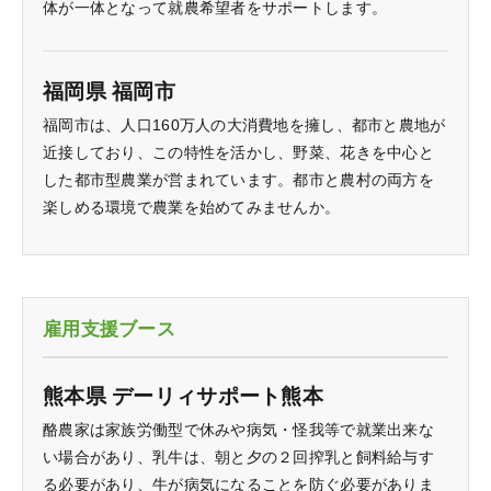
体が一体となって就農希望者をサポートします。
福岡県 福岡市
福岡市は、人口160万人の大消費地を擁し、都市と農地が
近接しており、この特性を活かし、野菜、花きを中心と
した都市型農業が営まれています。都市と農村の両方を
楽しめる環境で農業を始めてみませんか。
雇用支援ブース
熊本県 デーリィサポート熊本
酪農家は家族労働型で休みや病気・怪我等で就業出来な
い場合があり、乳牛は、朝と夕の２回搾乳と飼料給与す
る必要があり、牛が病気になることを防ぐ必要がありま