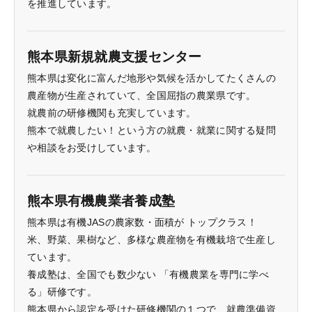
を推進しています。
熊本県新規就農支援センター
熊本県は変化に富んだ地形や気候を活かしてたくさんの
農産物が生産されていて、全国屈指の農業県です。
就農前の研修機関も充実しています。
熊本で就農したい！という方の就農・就業に関する疑問
や相談をお受けしています。
熊本県有機農業者養成塾
熊本県は有機JASの農家数・面積が トップクラス！
米、野菜、果樹など、多様な農産物を有機栽培で生産し
ています。
養成塾は、全国でも数少ない 「有機農業を専門に学べ
る」研修です。
熊本県から認定を受けた研修機関の１つで、就農準備資