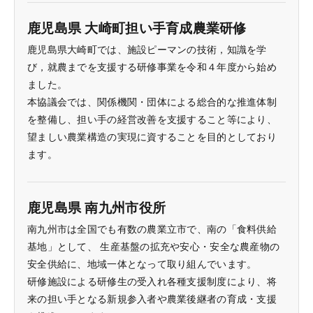
鹿児島県 大崎町担い手育成農業研修
鹿児島県大崎町では、施設ピーマンの技術，知識を学
び，就農までを支援する研修事業を令和４年度から始め
ました。
本協議会では、関係機関・団体による総合的な推進体制
を整備し、担い手の経営改善を支援すること等により、
望ましい農業構造の実現に資することを目的としており
ます。
鹿児島県 南九州市役所
南九州市は全国でも有数の農業立市で、南の「食料供給
基地」として、 生産基盤の拡充や安心・安全な農産物の
安全供給に、地域一体となって取り組んでいます。
研修施設による研修生の受入れ各種支援制度により、将
来の担い手となる新規参入者や農業後継者の育成・支援