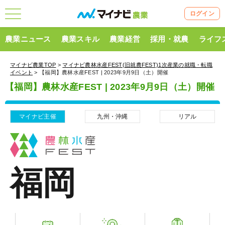
ログイン
農業ニュース
農業スキル
農業経営
採用・就農
ライフ
マイナビ農業TOP
>
マイナビ農林水産FEST(旧就農FEST)1次産業の就職・転職
イベント
> 【福岡】農林水産FEST | 2023年9月9日（土）開催
【福岡】農林水産FEST | 2023年9月9日（土）開催
マイナビ主催
九州・沖縄
リアル
福岡