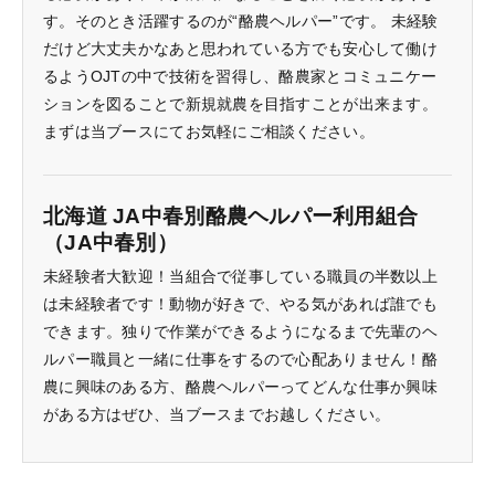
す。そのとき活躍するのが“酪農ヘルパー”です。 未経験
だけど大丈夫かなあと思われている方でも安心して働け
るようOJTの中で技術を習得し、酪農家とコミュニケー
ションを図ることで新規就農を目指すことが出来ます。
まずは当ブースにてお気軽にご相談ください。
北海道 JA中春別酪農ヘルパー利用組合
（JA中春別）
未経験者大歓迎！当組合で従事している職員の半数以上
は未経験者です！動物が好きで、やる気があれば誰でも
できます。独りで作業ができるようになるまで先輩のヘ
ルパー職員と一緒に仕事をするので心配ありません！酪
農に興味のある方、酪農ヘルパーってどんな仕事か興味
がある方はぜひ、当ブースまでお越しください。