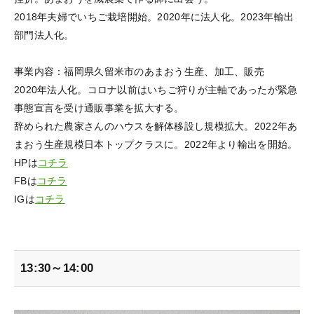
2018年夫婦でいちご栽培開始。2020年に法人化。2023年輸出
部門法人化。
事業内容：福岡県久留米市のあまおう生産、加工、販売
2020年法人化。コロナ以前はいちご狩りが主軸であったが緊急
事態宣言を受け通販事業を拡大する。
辞められた農家さんのハウスを解体移設し規模拡大。2022年あ
まおう生産規模日本トップクラスに。2022年より輸出を開始。
HPは
コチラ
FBは
コチラ
IGは
コチラ
13:30～14:00