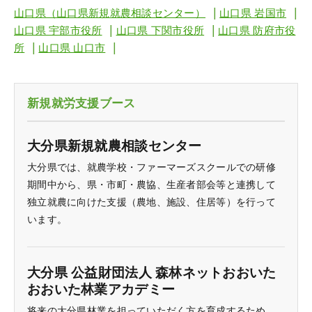
|
|
山口県（山口県新規就農相談センター）
山口県 岩国市
|
|
山口県 宇部市役所
山口県 下関市役所
山口県 防府市役
|
|
所
山口県 山口市
新規就労支援ブース
大分県新規就農相談センター
大分県では、就農学校・ファーマーズスクールでの研修
期間中から、県・市町・農協、生産者部会等と連携して
独立就農に向けた支援（農地、施設、住居等）を行って
います。
大分県 公益財団法人 森林ネットおおいた
おおいた林業アカデミー
将来の大分県林業を担っていただく方を育成するため、