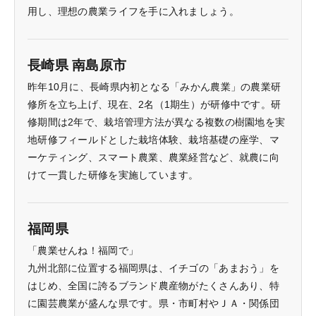
用し、理想の農業ライフを手に入れましょう。
長崎県 南島原市
昨年10月に、長崎県内初となる「みかん農業」の農業研
修所を立ち上げ、現在、2名（1期生）が研修中です。研
修期間は2年で、栽培管理方法が異なる複数の樹園地を実
地研修フィールドとした栽培体験、栽培基礎の座学、マ
ーケティング、スマート農業、農業経営など、就農に向
けて一貫した研修を実施しています。
福岡県
「農業せんね！福岡で」
九州北部に位置する福岡県は、イチゴの「あまおう」を
はじめ、全国に誇るブランド農産物がたくさんあり、特
に園芸農業が盛んな県です。県・市町村やＪＡ・関係団