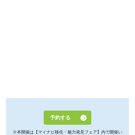
予約する
※本開催は【マイナビ移住・魅力発見フェア】内で開催い