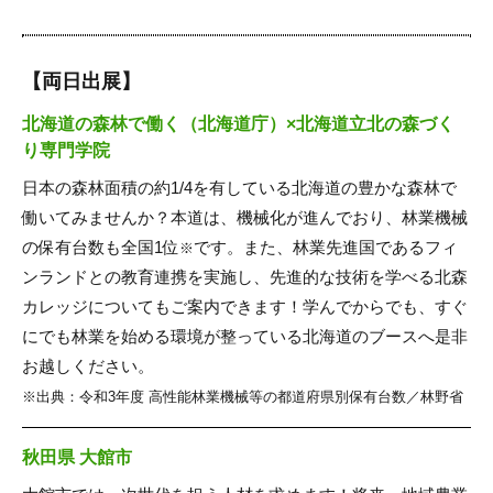
【両日出展】
北海道の森林で働く（北海道庁）×北海道立北の森づく
り専門学院
日本の森林面積の約1/4を有している北海道の豊かな森林で
働いてみませんか？本道は、機械化が進んでおり、林業機械
の保有台数も全国1位
です。また、林業先進国であるフィ
※
ンランドとの教育連携を実施し、先進的な技術を学べる北森
カレッジについてもご案内できます！学んでからでも、すぐ
にでも林業を始める環境が整っている北海道のブースへ是非
お越しください。
※出典：令和3年度 高性能林業機械等の都道府県別保有台数／林野省
秋田県 大館市