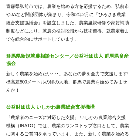
青森県弘前市では、農業を始める方を応援するため、弘前市
やJAなど関係団体が集まり、令和2年2月に「ひろさき農業
総合支援協議会」を設立しました。農業里親研修や家賃補助
制度などにより、就農の検討段階から技術習得、就農定着ま
でを総合的にサポートしています。
群馬県新規就農相談センター／公益社団法人 群馬県畜産
協会
新しく農業を始めたい･･･。あなたの夢を全力で支援します!!
標高差800メートルの緑の大地、群馬で農業を始めてみませ
んか！
公益財団法人 いしかわ農業総合支援機構
『農業者のニーズに対応した支援』 いしかわ農業総合支援
機構（INATO）では、農業のワンストップ窓口として、農業
に関するご質問を承っています。また、新しく農業を始める