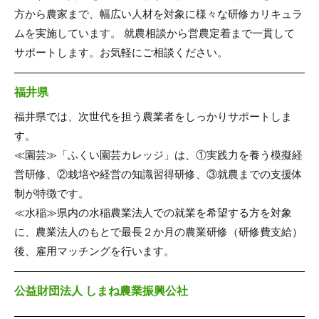
方から農家まで、幅広い人材を対象に様々な研修カリキュラ
ムを実施しています。 就農相談から営農定着まで一貫して
サポートします。お気軽にご相談ください。
福井県
福井県では、次世代を担う農業者をしっかりサポートしま
す。
≪園芸≫「ふくい園芸カレッジ」は、①実践力を養う模擬経
営研修、②栽培や経営の知識習得研修、③就農までの支援体
制が特徴です。
≪水稲≫県内の水稲農業法人での就業を希望する方を対象
に、農業法人のもとで最長２か月の農業研修（研修費支給）
後、雇用マッチングを行います。
公益財団法人 しまね農業振興公社