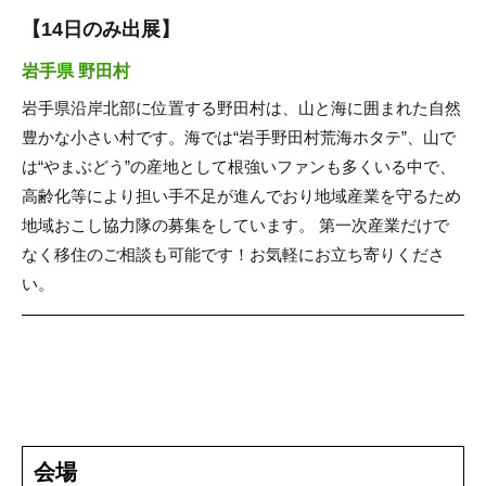
【14日のみ出展】
岩手県 野田村
岩手県沿岸北部に位置する野田村は、山と海に囲まれた自然
豊かな小さい村です。海では“岩手野田村荒海ホタテ”、山で
は“やまぶどう”の産地として根強いファンも多くいる中で、
高齢化等により担い手不足が進んでおり地域産業を守るため
地域おこし協力隊の募集をしています。 第一次産業だけで
なく移住のご相談も可能です！お気軽にお立ち寄りくださ
い。
会場