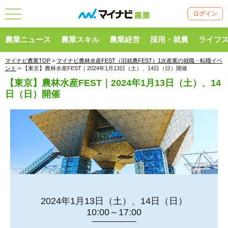
ログイン
農業ニュース
農業スキル
農業経営
採用・就農
ライフ
マイナビ農業TOP
>
マイナビ農林水産FEST（旧就農FEST）1次産業の就職・転職イベ
ント
> 【東京】農林水産FEST｜2024年1月13日（土）、14日（日）開催
【東京】農林水産FEST｜2024年1月13日（土）、14
日（日）開催
2024年1月13日（土）、14日（日）
10:00～17:00