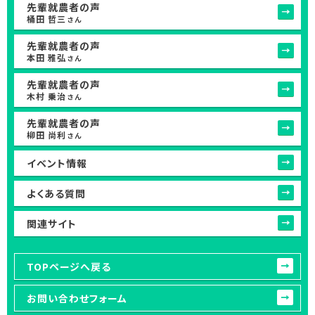
先輩就農者の声
桶田 哲三
さん
先輩就農者の声
本田 雅弘
さん
先輩就農者の声
木村 乗治
さん
先輩就農者の声
柳田 尚利
さん
イベント情報
よくある質問
関連サイト
TOPページへ戻る
お問い合わせフォーム