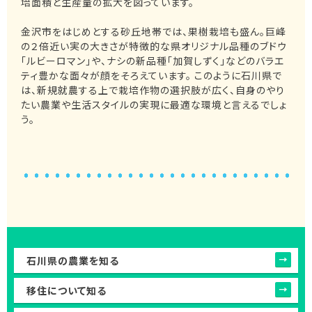
培面積と生産量の拡大を図っています。
金沢市をはじめとする砂丘地帯では、果樹栽培も盛ん。巨峰
の２倍近い実の大きさが特徴的な県オリジナル品種のブドウ
「ルビーロマン」や、ナシの新品種「加賀しずく」などのバラエ
ティ豊かな面々が顔をそろえています。 このように石川県で
は、新規就農する上で栽培作物の選択肢が広く、自身のやり
たい農業や生活スタイルの実現に最適な環境と言えるでしょ
う。
石川県の農業を知る
移住について知る