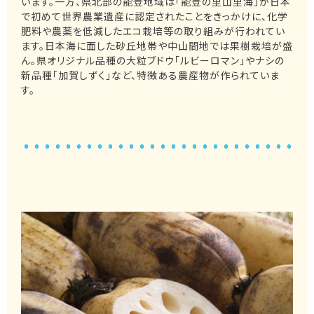
います。一方、県北部の能登地域は「能登の里山里海」が日本
で初めて世界農業遺産に認定されたことをきっかけに、化学
肥料や農薬を低減したエコ栽培等の取り組みが行われてい
ます。日本海に面した砂丘地帯や中山間地では果樹栽培が盛
ん。県オリジナル品種の大粒ブドウ「ルビーロマン」やナシの
新品種「加賀しずく」など、特徴ある農産物が作られていま
す。