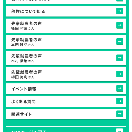
移住について知る
先輩就農者の声
桶田 哲三
さん
先輩就農者の声
本田 雅弘
さん
先輩就農者の声
木村 乗治
さん
先輩就農者の声
柳田 尚利
さん
イベント情報
よくある質問
関連サイト
TOPページへ戻る