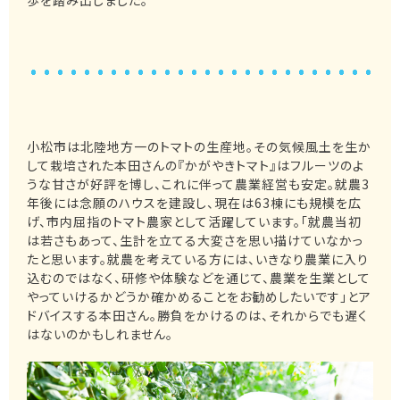
小松市は北陸地方一のトマトの生産地。その気候風土を生か
して栽培された本田さんの『かがやきトマト』はフルーツのよ
うな甘さが好評を博し、これに伴って農業経営も安定。就農3
年後には念願のハウスを建設し、現在は63棟にも規模を広
げ、市内屈指のトマト農家として活躍しています。「就農当初
は若さもあって、生計を立てる大変さを思い描けていなかっ
たと思います。就農を考えている方には、いきなり農業に入り
込むのではなく、研修や体験などを通じて、農業を生業として
やっていけるかどうか確かめることをお勧めしたいです」とア
ドバイスする本田さん。勝負をかけるのは、それからでも遅く
はないのかもしれません。