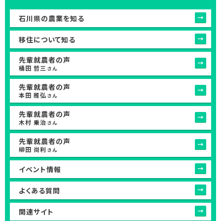
石川県の農業を知る
移住について知る
先輩就農者の声
桶田 哲三
さん
先輩就農者の声
本田 雅弘
さん
先輩就農者の声
木村 乗治
さん
先輩就農者の声
柳田 尚利
さん
イベント情報
よくある質問
関連サイト