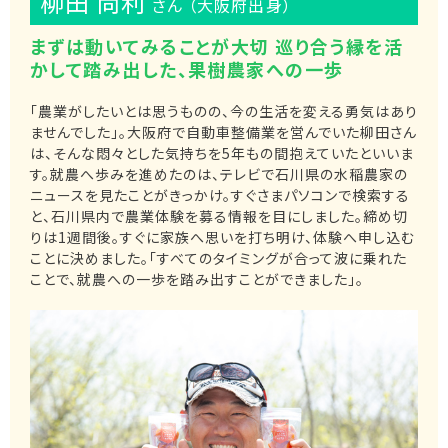
柳田 尚利
さん （大阪府出身）
まずは動いてみることが大切 巡り合う縁を活
かして踏み出した、果樹農家への一歩
「農業がしたいとは思うものの、今の生活を変える勇気はあり
ませんでした」。大阪府で自動車整備業を営んでいた柳田さん
は、そんな悶々とした気持ちを5年もの間抱えていたといいま
す。就農へ歩みを進めたのは、テレビで石川県の水稲農家の
ニュースを見たことがきっかけ。すぐさまパソコンで検索する
と、石川県内で農業体験を募る情報を目にしました。締め切
りは1週間後。すぐに家族へ思いを打ち明け、体験へ申し込む
ことに決めました。「すべてのタイミングが合って波に乗れた
ことで、就農への一歩を踏み出すことができました」。