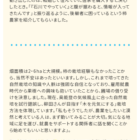
したとき。「『石川でやっていく』と腹が据わると、情報が入って
きたんです」と振り返るように、後継者に困っているという柿
農家を紹介してもらいました。
畑面積は2・6haと大規模。柿の栽培経験もなかったことか
ら、当然不安はあったといいます。しかし、これまで培ってきた
自然栽培の知識や人脈は強固な自信となっており、雇用就農
時代から果樹への興味も抱いていたことから、圃場の借り受
けを決意しました。現在、奥能登の気候風土に合った自然栽
培を試行錯誤し、柳田さんが目指す「木を元気にする」栽培
方法を体現しています。「私もそうでしたが、農業をしたいと漠
然と考えている人は、まず動いてみることが大切。気になる地
域に足を運び、就農をサポートする関係者に話を聞くことか
ら始めてもいいと思いますよ」。