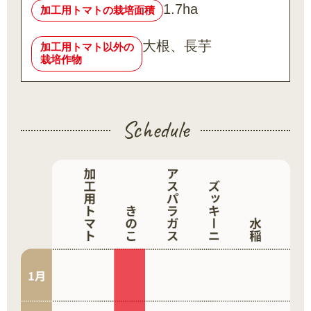
1.7ha
加工用トマトの栽培面積
大根、長芋
加工用トマト以外の
栽培作物
Schedule