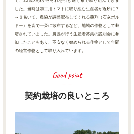
て、20歳の頃からそれを引き継ぐ形で取り組んできま
した。当時は加工用トマトに取り組む生産者が近所に７
～８名いて、農協が調整配布してくれる薬剤（石灰ボル
ドー）を皆で一斉に散布するなど、地域の作物として栽
培されていました。農協が行う生産者募集の説明会に参
加したこともあり、不安なく始められる作物として年間
の経営作物として取り入れています。
契約栽培の良いところ