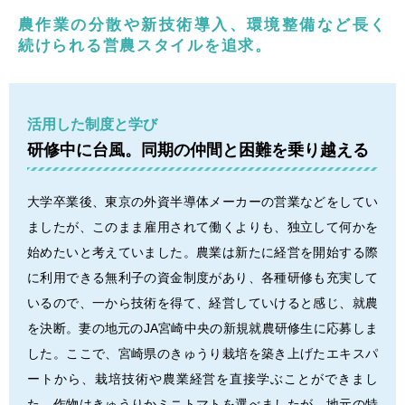
農作業の分散や新技術導入、環境整備など
長く
続けられる営農スタイルを追求。
活用した制度と学び
研修中に台風。同期の仲間と困難を乗り越える
大学卒業後、東京の外資半導体メーカーの営業などをしてい
ましたが、このまま雇用されて働くよりも、独立して何かを
始めたいと考えていました。農業は新たに経営を開始する際
に利用できる無利子の資金制度があり、各種研修も充実して
いるので、一から技術を得て、経営していけると感じ、就農
を決断。妻の地元のJA宮崎中央の新規就農研修生に応募しま
した。ここで、宮崎県のきゅうり栽培を築き上げたエキスパ
ートから、栽培技術や農業経営を直接学ぶことができまし
た。作物はきゅうりかミニトマトを選べましたが、地元の特