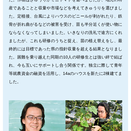
産であることと収量や市場などを考えてきゅうりを選びまし
た。定植後、台風によりハウスのビニールが剥がれたり、鉄
骨が折れ曲がるなどの被害を受け、苗も半分近くが使い物に
ならなくなってしまいました。いきなりの洗礼で途方にくれ
ましたが、これも研修のうちと捉え、苗の植え替えをし、最
終的には目標であった県の指針収量を超える結果となりまし
た。困難を乗り越えた同期の10人の研修生とは強い絆で結ば
れ、今も互いにサポートし合う関係です。独立に際して青年
等就農資金の融資を活用し、14aのハウスを新たに2棟建てま
した。