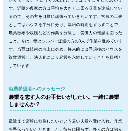
す。近隣の農家の方は平均を大きく上回る収量を達成してい
るので、その方を目標に頑張っていきたいです。営農の工夫
としてはハウスを半分に分け、栽培の時期をずらすことで、
農薬散布や収穫などの作業を分散し、労働力の軽減を図った
こと。今は、妻とシルバー派遣の方の3人で作業を進めていま
す。当面は技術の向上に努め、将来的には同規模のハウスを
複数運営し、法人化により経営を永続していくことを目標と
しています。
就農希望者へのメッセージ
農業を志す人のお手伝いがしたい。一緒に農業
しませんか？
最近まで宮崎に移住したいという若い夫婦を受け入れ、作業
を手伝っていただきました。彼らに限らず、多くの方は独立