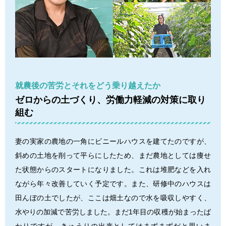
就農後の苦労とそれをどう乗り越えたか
ゼロからの土づくり、労働力軽減の対策に取り
組む
妻の実家の農地の一角にビニールハウスを建てたのですが、
斜めの土地を削って平らにしたため、まだ農地としては痩せ
た状態からのスタートになりました。これは堆肥などを入れ
ながら年々改善していく予定です。また、研修中のハウスは
田んぼの土でしたが、ここは畑土なので水を吸収しやすく、
水やりの加減で苦労しました。まだ1年目の収穫が始まったば
かりですが、きゅうりの出来としてはまずまずだと思いま