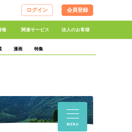
ログイン
会員登録
情報
関連サービス
法人のお客様
載
漫画
特集
MENU