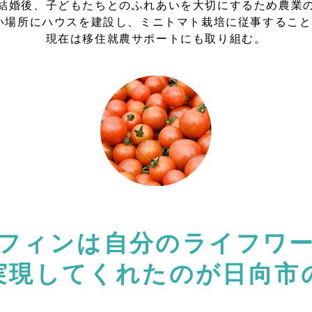
結婚後、子どもたちとのふれあいを大切にするため農業
い場所にハウスを建設し、ミニトマト栽培に従事すること
現在は移住就農サポートにも取り組む。
フィンは自分のライフワ
実現してくれたのが日向市