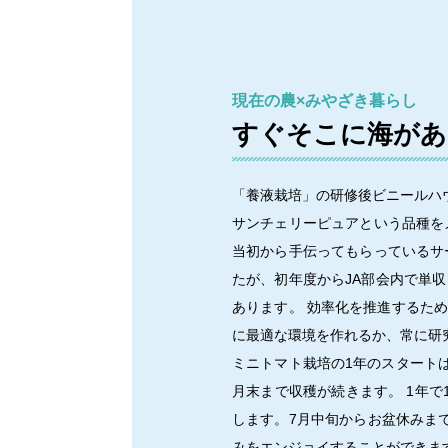
現在の農×みやざき暮らし
すぐそこに海があ
「養液栽培」の研修後ビニールハ
サンチェリーピュアという品種を
当初から手伝ってもらっているサ
たが、初年度からJA部会内で単
あります。 効率化を推進するた
に最適な環境を作れるか、常に研
ミニトマト栽培の1年のスタート
月末まで収穫が続きます。 1年
します。7月中旬からお盆休みま
みをエンジョイすることができま