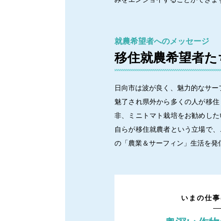
就農希望者へのメッセージ
移住就農希望者た
日向市は波が良く、魅力的なサー
魅了され県外から多くの人が移住
非、ミニトマト栽培をお勧めした
自らが移住就農者という立場で、
の「農業＆サーフィン」生活を発
いまの仕事