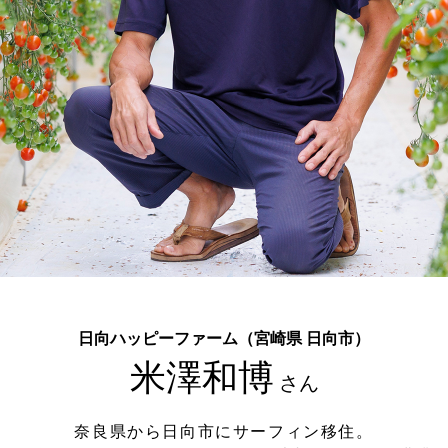
日向ハッピーファーム
（宮崎県 日向市）
米澤和博
さん
奈良県から日向市にサーフィン移住。