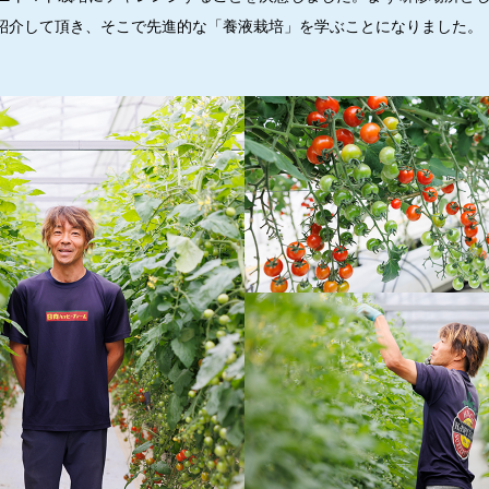
紹介して頂き、そこで先進的な「養液栽培」を学ぶことになりました。