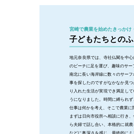
宮崎で農業を始めたきっかけ
子どもたちとのふ
地元奈良県では、寺社仏閣を中心
のビーチに足を運び、趣味のサー
南北に長い海岸線に数々のサーフ
事を探したのですがなかなか見つ
り入れた生活が実現でき満足して
うになりました。時間に縛られず
仕事は何かを考え、そこで農業に
まずは日向市役所へ相談に行き、
ら夫婦で話し合い、本格的に就農
などに奥深さを感じ、最終的にミ