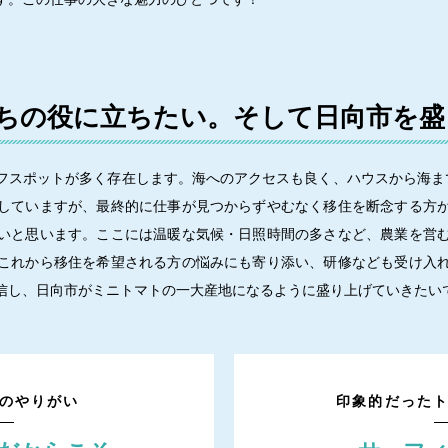
ちの役に立ちたい。そして日向市を盛
フスポットが多く存在します。海へのアクセスも良く、ハウスから海ま
していますが、最終的に仕事が見つからずやむなく移住を断念する方
いと思います。ここには温暖な気候・日照時間の多さなど、農業を営
これから移住を希望される方の悩みにも寄り添い、研修なども受け入
信し、日向市がミニトマトの一大産地になるように盛り上げていきたい
のやりがい
印象的だった