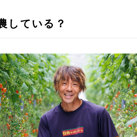
農している？