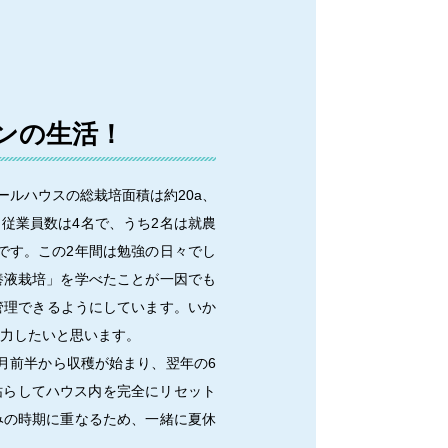
ンの生活！
ルハウスの総栽培面積は約20a、
従業員数は4名で、うち2名は就農
です。この2年間は勉強の日々でし
養液栽培」を学べたことが一因でも
管理できるようにしています。いか
努力したいと思います。
月前半から収穫が始まり、翌年の6
枯らしてハウス内を完全にリセット
みの時期に重なるため、一緒に夏休