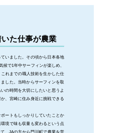
着いた仕事が農業
っていました。その頃から日本各地
気候で1年中サーフィンが楽しめ、
、これまでの職人技術を生かした仕
りました。当時からサーフィンを取
あいの時間を大切にしたいと思うよ
何か、宮崎に住み身近に挑戦できる
サポートもしっかりしていたことか
培環境で味も収量も変わるという点
て、JAの方から門川町で農業を営