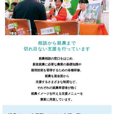
相談から就農まで
切れ目ない支援を行っています
就農相談の窓口をはじめ、
新規就農に必要な農業の基礎知識や
栽培技術を習得するための各種研修、
就農を資金面から
支援するさまざまな制度など、
それぞれの就農希望者が抱く
就農イメージを叶える支援メニューを
豊富に用意しています。