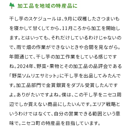
加工品を地域の特産品に
干し芋のスケジュールは、9月に収穫したさつまいも
を寝かして甘くしてから、11月ころから加工を開始し
ます。とはいっても、それだけしているわけじゃないの
で、雨で畑の作業ができないときや合間を見ながら。
年間通じて、干し芋の加工作業をしている感じです
ね。2024年、野菜・果物とその加工品の品評会である
「野菜ソムリエサミット」に干し芋を出品してみたんで
す。加工品部門で金賞銀賞をダブル受賞したんです
よ。ありがたいですよね。僕は、この干し芋をニセコ周
辺でしか買えない商品にしたいんです。エリア戦略と
いうわけではなくて、自分の営業できる範囲という意
味で。ニセコ町の特産品を目指しています。