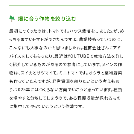
畑に合う作物を絞り込む
最初につくったのは、トマトです。ハウス栽培をしました。が、め
っちゃまずいトマトができたんですよ。農業技術っていうのは、
こんなにも大事なのかと思いましたね。種苗会社さんにアド
バイスをしてもらったり、最近はYOUTUBEで栽培方法を詳し
く紹介しているものがあるので参考にしています。メインの作
物は、スイカとサツマイモ、ミニトマトです。オクラと葉物野菜
も作っていたんですが、経営資源を絞りたいという考えもあ
り、2025年にはつくらない方向でいこうと思っています。種類
を増やすと分散してしまうので、ある程度収量が採れるもの
に集中してやっていこうという作戦です。