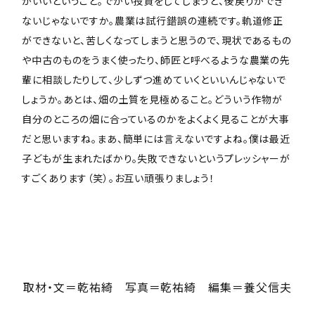
がいいということ。でかい投資をしてしまうと、後戻りができ
ないじゃないですか。農業は試行錯誤の連続です。軌道修正
ができないと、苦しくなってしまうと思うので、現状であるもの
や中古のものをうまく使ったり、師匠と呼べるような農業の先
輩に相談したりして、少しずつ進めていくといいんじゃないで
しょうか。あとは、畑の土質を見極めること。どういう作物が
自分のところの畑に合っているのかをよくよく見ることが大事
だと思いますね。まあ、簡単には言えないですよね。僕は最近
子どもが生まれたばかり。失敗できないというプレッシャーが
すごくあります（笑）。お互い頑張りましょう！
取材・文＝乾祐綺 写真＝乾祐綺 編集＝養父信夫