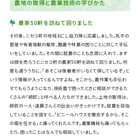
農地の取得と農業技術の学びかた
農家50軒を訪ねて回りました
その後、ニセコ町の地域おこし協力隊に応募しました。乳牛の
管理や有害鳥獣の駆除、酪農や林業の困りごとに対して手伝
いをしていました。その間に就農のことも念頭に入れて、まず
は顔を売ろうとニセコ町の農家50軒を訪ねて回りました。何
度も通ううちに、「あそこは後継者がいなくて探しているぞ」と
いう情報が入ってくるんですよね。そこから、農作業も手伝わ
せてもらうようになり、技術面で困ったときに相談ができるた
くさんの「師匠」と呼べる人たちができました。土地の取得は、
師匠の一人・遠藤さんとの出会いがきっかけです。就農を目指
していることを話すと、「ビニールハウスを撤去するから、そこ
の畑を任せる」と譲ってくれたんです。農業機械も譲ってもらっ
たり、困ったことはなんでも相談していました。