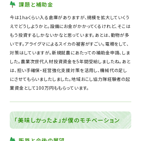
課題と補助金
今は1haくらい入る倉庫がありますが、規模を拡大していくう
えでどうしようかと。設備にお金がかかってくるけれど、そこは
もう投資するしかないかなと思っています。あとは、動物が多
いです。アライグマによるスイカの被害がすごい。電柵をして、
対策はしていますが。新規就農にあたっての補助金申請、しま
した。農業次世代人材投資資金を5年間受給しましたね。あと
は、担い手確保・経営強化支援対策を活用し、機械代の足し
にさせてもらいましたしました。地域おこし協力隊経験者の起
業資金として100万円ももらっています。
「美味しかったよ」が僕のモチベーション
販路と今後の展望