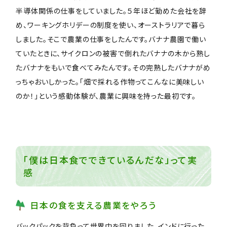
半導体関係の仕事をしていました。５年ほど勤めた会社を辞
め、ワーキングホリデーの制度を使い、オーストラリアで暮ら
しました。そこで農業の仕事をしたんです。バナナ農園で働い
ていたときに、サイクロンの被害で倒れたバナナの木から熟し
たバナナをもいで食べてみたんです。その完熟したバナナがめ
っちゃおいしかった。「畑で採れる作物ってこんなに美味しい
のか！」という感動体験が、農業に興味を持った最初です。
「僕は日本食でできているんだな」って実
感
日本の食を支える農業をやろう
バックパックを背負って世界中を回りました。インドに行った