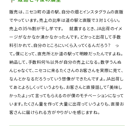
販売は、ニセコ町の道の駅、自分の畑とインスタグラムの直販
でやっています。売上の比率は道の駅と直販で３対１くらい。
売上の35％割が干し芋です。 就農するとき、JA出荷のイメ
ージがなかなか湧かなかったんです。どかっと出荷して手数
料引かれて、自分のところにいくら入ってくるんだろう？ っ
て。僕にとって、直売所とか道の駅って明瞭だったんですよね。
納品して、手数料何％以外が自分の売上になる。数字うんぬ
んじゃなくて、ニセコに来るたくさんのお客さんを実際に見て、
なんとかなるだろうっていう想像ができたんですよ。JA出荷し
てあとよろしくっていうよりも、お客さんと直接話して「美味し
かったよ」って言ってもらえるのが僕のモチベーションになって
います。たくさん量を作って大量に出荷っていうよりも、直接お
客さんに届けられる方がやりがいを感じますね。