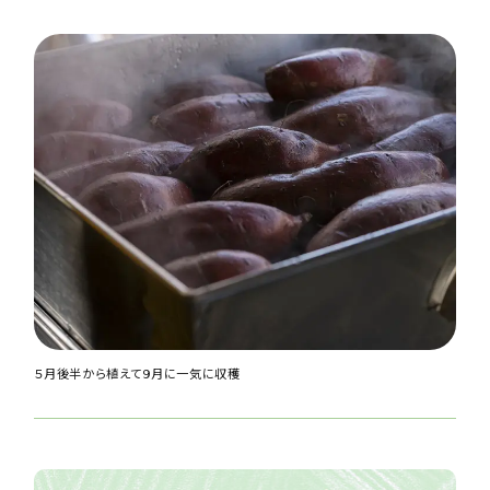
５月後半から植えて９月に一気に収穫